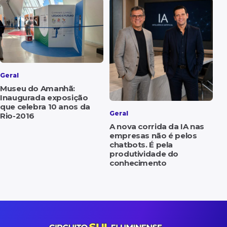
Geral
Museu do Amanhã:
Inaugurada exposição
que celebra 10 anos da
Geral
Rio-2016
A nova corrida da IA nas
empresas não é pelos
chatbots. É pela
produtividade do
conhecimento