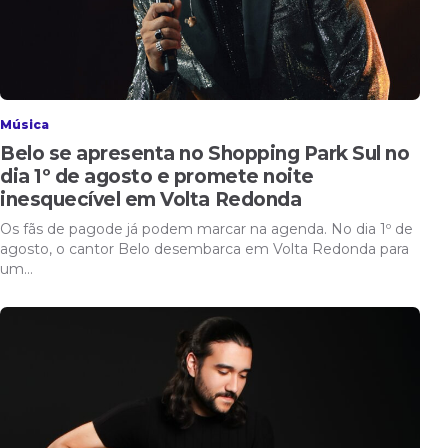
Música
Belo se apresenta no Shopping Park Sul no
dia 1º de agosto e promete noite
inesquecível em Volta Redonda
Os fãs de pagode já podem marcar na agenda. No dia 1º de
agosto, o cantor Belo desembarca em Volta Redonda para
um…