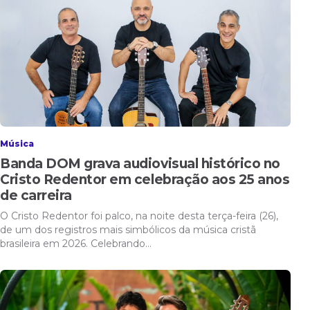
Música
Banda DOM grava audiovisual histórico no
Cristo Redentor em celebração aos 25 anos
de carreira
O Cristo Redentor foi palco, na noite desta terça-feira (26),
de um dos registros mais simbólicos da música cristã
brasileira em 2026. Celebrando…