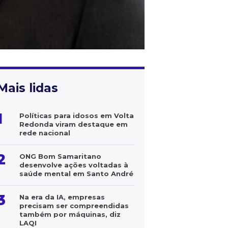
Mais lidas
1
Políticas para idosos em Volta
Redonda viram destaque em
rede nacional
2
ONG Bom Samaritano
desenvolve ações voltadas à
saúde mental em Santo André
3
Na era da IA, empresas
precisam ser compreendidas
também por máquinas, diz
LAQI