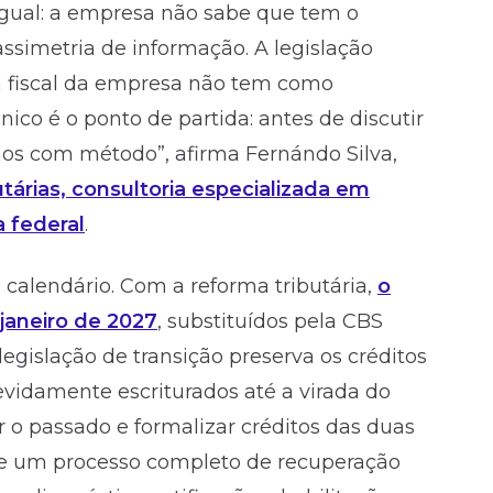
gual: a empresa não sabe que tem o
 assimetria de informação. A legislação
a fiscal da empresa não tem como
nico é o ponto de partida: antes de discutir
anos com método”, afirma Fernándo Silva,
tárias, consultoria especializada em
 federal
.
alendário. Com a reforma tributária,
o
 janeiro de 2027
, substituídos pela CBS
legislação de transição preserva os créditos
idamente escriturados até a virada do
ar o passado e formalizar créditos das duas
, e um processo completo de recuperação