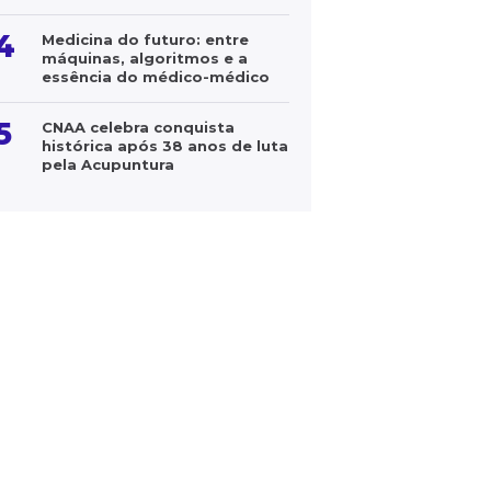
4
Medicina do futuro: entre
máquinas, algoritmos e a
essência do médico-médico
5
CNAA celebra conquista
histórica após 38 anos de luta
pela Acupuntura