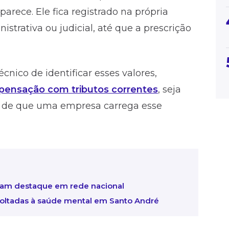
arece. Ele fica registrado na própria
istrativa ou judicial, até que a prescrição
cnico de identificar esses valores,
ensação com tributos correntes
, seja
os de que uma empresa carrega esse
iram destaque em rede nacional
ltadas à saúde mental em Santo André