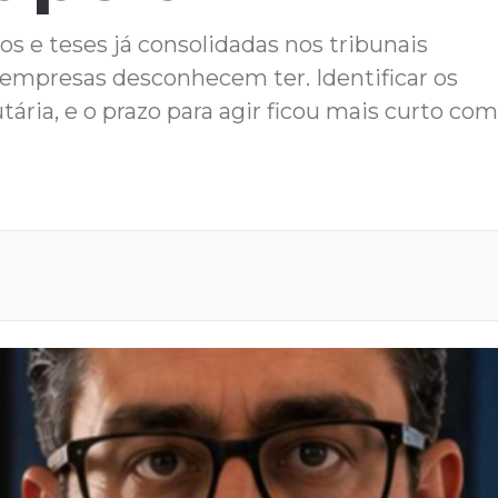
s e teses já consolidadas nos tribunais
mpresas desconhecem ter. Identificar os
tária, e o prazo para agir ficou mais curto com