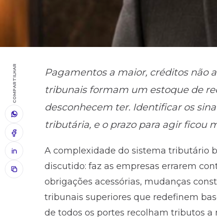
COMPARTILHAR
Pagamentos a maior, créditos não ap
tribunais formam um estoque de re
desconhecem ter. Identificar os sina
tributária, e o prazo para agir ficou
A complexidade do sistema tributário b
discutido: faz as empresas errarem co
obrigações acessórias, mudanças consta
tribunais superiores que redefinem b
de todos os portes recolham tributos a