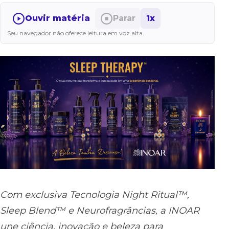
Ouvir matéria
Parar
1x
Seu navegador não oferece leitura em voz alta.
Com exclusiva Tecnologia Night Ritual™,
Sleep Blend™ e Neurofragrâncias, a INOAR
une ciência, inovação e beleza para