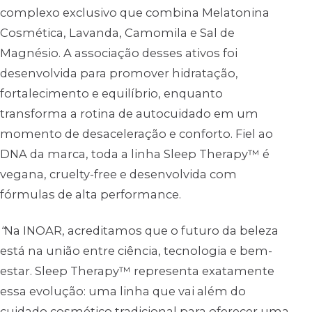
complexo exclusivo que combina Melatonina
Cosmética, Lavanda, Camomila e Sal de
Magnésio. A associação desses ativos foi
desenvolvida para promover hidratação,
fortalecimento e equilíbrio, enquanto
transforma a rotina de autocuidado em um
momento de desaceleração e conforto. Fiel ao
DNA da marca, toda a linha Sleep Therapy™ é
vegana, cruelty-free e desenvolvida com
fórmulas de alta performance.
“
Na INOAR, acreditamos que o futuro da beleza
está na união entre ciência, tecnologia e bem-
estar. Sleep Therapy™ representa exatamente
essa evolução: uma linha que vai além do
cuidado cosmético tradicional para oferecer uma