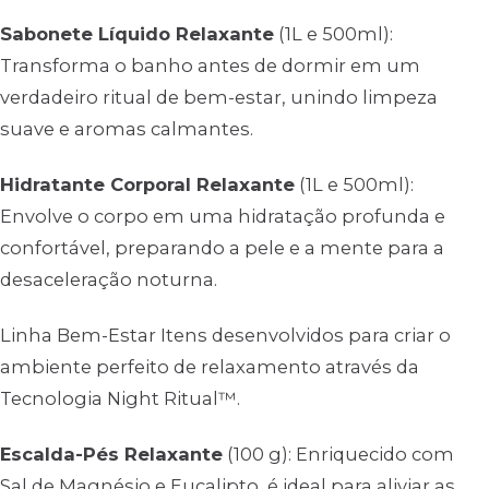
Sabonete Líquido Relaxante
(1L e 500ml):
Transforma o banho antes de dormir em um
verdadeiro ritual de bem-estar, unindo limpeza
suave e aromas calmantes.
Hidratante Corporal Relaxante
(1L e 500ml):
Envolve o corpo em uma hidratação profunda e
confortável, preparando a pele e a mente para a
desaceleração noturna.
Linha Bem-Estar Itens desenvolvidos para criar o
ambiente perfeito de relaxamento através da
Tecnologia Night Ritual™.
Escalda-Pés Relaxante
(100 g): Enriquecido com
Sal de Magnésio e Eucalipto, é ideal para aliviar as