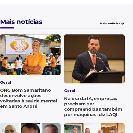
Mais notícias
Mais notícias
Geral
ONG Bom Samaritano
Geral
desenvolve ações
Na era da IA, empresas
voltadas à saúde mental
precisam ser
em Santo André
compreendidas também
por máquinas, diz LAQI