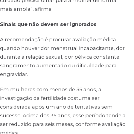
cuidado precisa olhar para a mulher de forma
mais ampla”, afirma.
Sinais que não devem ser ignorados
A recomendação é procurar avaliação médica
quando houver dor menstrual incapacitante, dor
durante a relação sexual, dor pélvica constante,
sangramento aumentado ou dificuldade para
engravidar.
Em mulheres com menos de 35 anos, a
investigação da fertilidade costuma ser
considerada após um ano de tentativas sem
sucesso. Acima dos 35 anos, esse período tende a
ser reduzido para seis meses, conforme avaliação
médica.