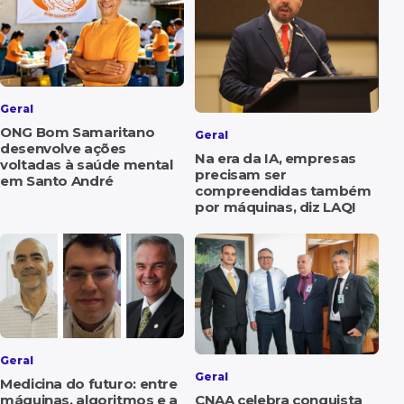
Geral
ONG Bom Samaritano
Geral
desenvolve ações
Na era da IA, empresas
voltadas à saúde mental
precisam ser
em Santo André
compreendidas também
por máquinas, diz LAQI
Geral
Geral
Medicina do futuro: entre
máquinas, algoritmos e a
CNAA celebra conquista