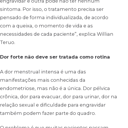
engravidar e outra pode não ter nenhum
sintoma. Por isso, o tratamento precisa ser
pensado de forma individualizada, de acordo
com a queixa, o momento de vida e as
necessidades de cada paciente”, explica Willian
Teruo.
Dor forte não deve ser tratada como rotina
A dor menstrual intensa é uma das
manifestações mais conhecidas da
endometriose, mas não é a única. Dor pélvica
crônica, dor para evacuar, dor para urinar, dor na
relação sexual e dificuldade para engravidar
também podem fazer parte do quadro.
O problema é que muitas pacientes passam