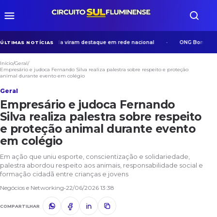
sos em Volta Redonda viram destaque em rede nacional
ONG Bom Samarit
ÚLTIMAS NOTÍCIAS
Início
/
Geral
/
Empresário e judoca Fernando Silva realiza palestra sobre respeito e proteção
animal durante evento em colégio
Geral
Empresário e judoca Fernando
Silva realiza palestra sobre respeito
e proteção animal durante evento
em colégio
Em ação que uniu esporte, conscientização e solidariedade,
palestra abordou respeito aos animais, responsabilidade social e
formação cidadã entre crianças e jovens
Negócios e Networking
•
22/06/2026 13:38
COMPARTILHAR