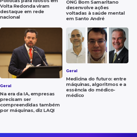
Políticas para idosos em
ONG Bom Samaritano
Volta Redonda viram
desenvolve ações
destaque em rede
voltadas à saúde mental
nacional
em Santo André
Geral
Medicina do futuro: entre
máquinas, algoritmos e a
Geral
essência do médico-
Na era da IA, empresas
médico
precisam ser
compreendidas também
por máquinas, diz LAQI