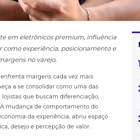
e em eletrônicos premium, influência
ar como experiência, posicionamento e
argens no varejo.
o enfrenta margens cada vez mais
eça a se consolidar como uma das
a lojistas que buscam diferenciação,
el. A mudança de comportamento do
economia da experiência, abriu espaço
a, desejo e percepção de valor.