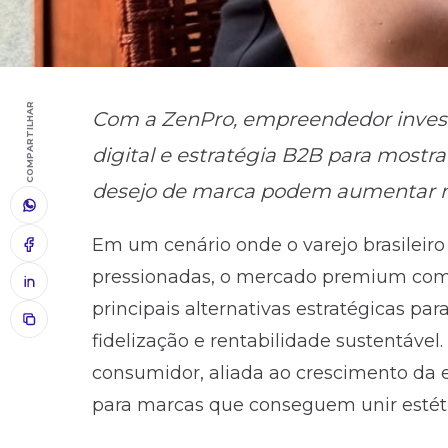
COMPARTILHAR
Com a ZenPro, empreendedor invest
digital e estratégia B2B para mostr
desejo de marca podem aumentar m
Em um cenário onde o varejo brasileir
pressionadas, o mercado premium com
principais alternativas estratégicas par
fidelização e rentabilidade sustentáv
consumidor, aliada ao crescimento da 
para marcas que conseguem unir estétic