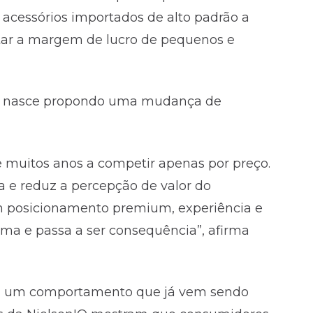
 acessórios importados de alto padrão a
ar a margem de lucro de pequenos e
ro nasce propondo uma mudança de
 muitos anos a competir apenas por preço.
ta e reduz a percepção de valor do
m posicionamento premium, experiência e
ema e passa a ser consequência”, afirma
om um comportamento que já vem sendo