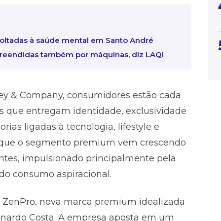
ltadas à saúde mental em Santo André
preendidas também por máquinas, diz LAQI
sey & Company, consumidores estão cada
as que entregam identidade, exclusividade
ias ligadas à tecnologia, lifestyle e
nta que o segmento premium vem crescendo
es, impulsionado principalmente pela
o do consumo aspiracional.
 ZenPro, nova marca premium idealizada
onardo Costa. A empresa aposta em um