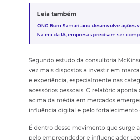
Leia também
ONG Bom Samaritano desenvolve ações vo
Na era da IA, empresas precisam ser com
Segundo estudo da consultoria McKin
vez mais dispostos a investir em marc
e experiência, especialmente nas categor
acessórios pessoais. O relatório apo
acima da média em mercados emergent
influência digital e pelo fortaleciment
É dentro desse movimento que surge a
pelo empreendedor e influenciador Le