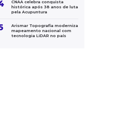
4
CNAA celebra conquista
histórica após 38 anos de luta
pela Acupuntura
5
Arismar Topografia moderniza
mapeamento nacional com
tecnologia LiDAR no país