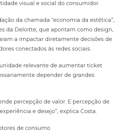
tidade visual e social do consumidor.
ação da chamada “economia da estética”,
ntes da Deloitte, que apontam como design,
ssaram a impactar diretamente decisões de
ores conectados às redes sociais.
rtunidade relevante de aumentar ticket
essariamente depender de grandes
ende percepção de valor. E percepção de
experiência e desejo”, explica Costa.
motores de consumo