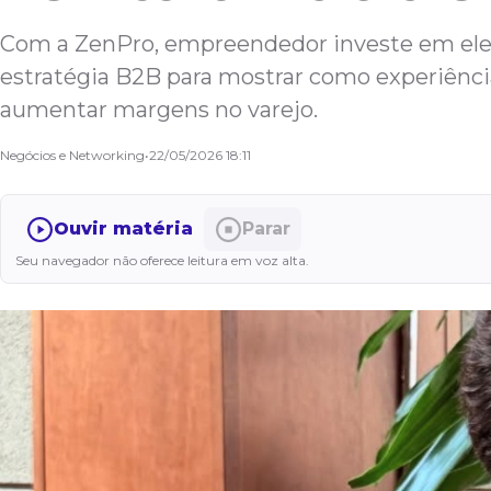
Com a ZenPro, empreendedor investe em eletr
estratégia B2B para mostrar como experiênc
aumentar margens no varejo.
Negócios e Networking
•
22/05/2026 18:11
Ouvir matéria
Parar
Seu navegador não oferece leitura em voz alta.