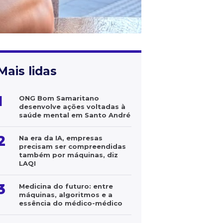
Mais lidas
1
ONG Bom Samaritano
desenvolve ações voltadas à
saúde mental em Santo André
2
Na era da IA, empresas
precisam ser compreendidas
também por máquinas, diz
LAQI
3
Medicina do futuro: entre
máquinas, algoritmos e a
essência do médico-médico