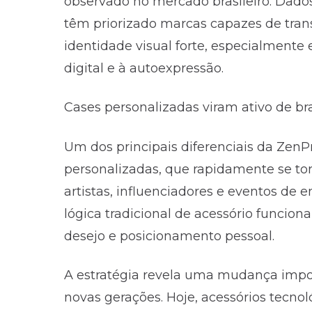
observado no mercado brasileiro. Dad
têm priorizado marcas capazes de trans
identidade visual forte, especialmente 
digital e à autoexpressão.
Cases personalizadas viram ativo de br
Um dos principais diferenciais da ZenP
personalizadas, que rapidamente se t
artistas, influenciadores e eventos de 
lógica tradicional de acessório funcio
desejo e posicionamento pessoal.
A estratégia revela uma mudança imp
novas gerações. Hoje, acessórios tecno