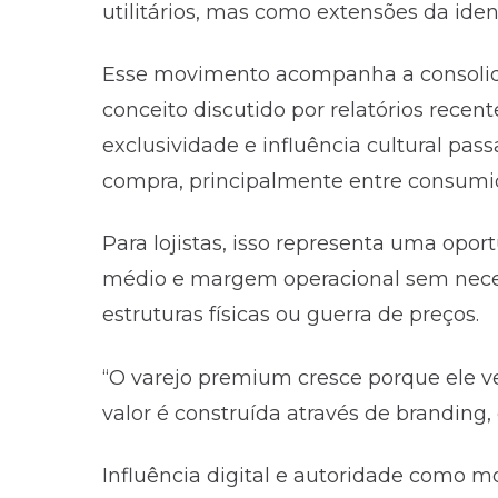
utilitários, mas como extensões da iden
Esse movimento acompanha a consolid
conceito discutido por relatórios rece
exclusividade e influência cultural pa
compra, principalmente entre consumid
Para lojistas, isso representa uma opo
médio e margem operacional sem nec
estruturas físicas ou guerra de preços.
“O varejo premium cresce porque ele v
valor é construída através de branding, 
Influência digital e autoridade como 