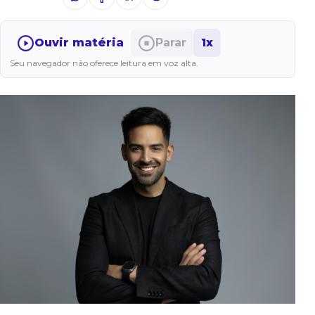
Ouvir matéria
Parar
1x
Seu navegador não oferece leitura em voz alta.