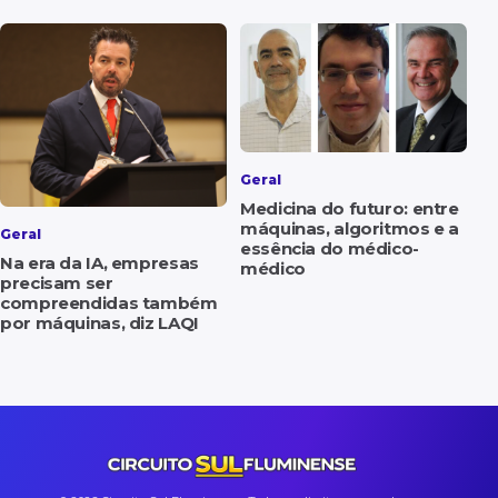
Geral
Medicina do futuro: entre
máquinas, algoritmos e a
Geral
essência do médico-
Na era da IA, empresas
médico
precisam ser
compreendidas também
por máquinas, diz LAQI