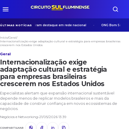
m Volta Redonda viram destaque em rede nacional
ONG Bom Samaritano d
ÚLTIMAS NOTÍCIAS
Início
/
Geral
/
Internacionalização exige adaptação cultural e estratégia para empresas brasileiras
crescerem nos Estados Unidos
Geral
Internacionalização exige
adaptação cultural e estratégia
para empresas brasileiras
crescerem nos Estados Unidos
Especialistas alertam que expansão internacional sustentável
depende menos de replicar modelos brasileiros e mais da
capacidade de construir confiança em novos ecossistemas de
negócios.
Negócios e Networking
•
21/05/2026 13:39
COMPARTILHAR