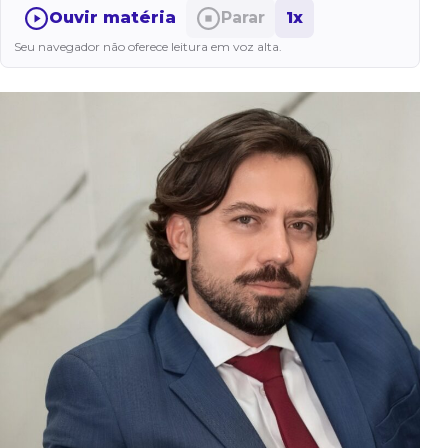
Ouvir matéria
Parar
1x
Seu navegador não oferece leitura em voz alta.