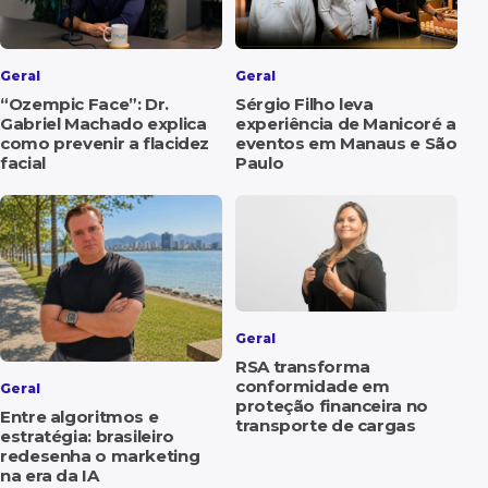
Geral
Geral
“Ozempic Face”: Dr.
Sérgio Filho leva
Gabriel Machado explica
experiência de Manicoré a
como prevenir a flacidez
eventos em Manaus e São
facial
Paulo
Geral
RSA transforma
conformidade em
Geral
proteção financeira no
Entre algoritmos e
transporte de cargas
estratégia: brasileiro
redesenha o marketing
na era da IA