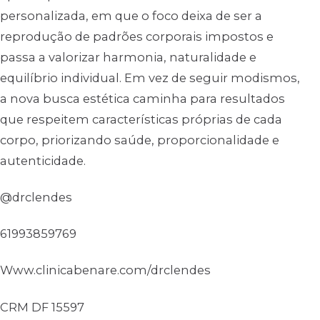
personalizada, em que o foco deixa de ser a
reprodução de padrões corporais impostos e
passa a valorizar harmonia, naturalidade e
equilíbrio individual. Em vez de seguir modismos,
a nova busca estética caminha para resultados
que respeitem características próprias de cada
corpo, priorizando saúde, proporcionalidade e
autenticidade.
@drclendes
61993859769
Www.clinicabenare.com/drclendes
CRM DF 15597