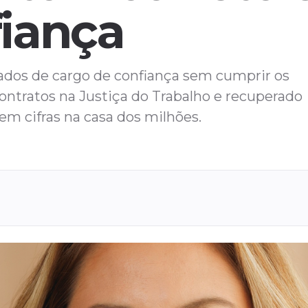
fiança
lados de cargo de confiança sem cumprir os
contratos na Justiça do Trabalho e recuperado
em cifras na casa dos milhões.