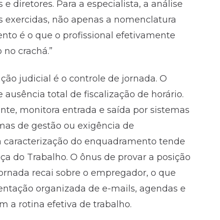
 e diretores. Para a especialista, a análise
es exercidas, não apenas a nomenclatura
nto é o que o profissional efetivamente
o no crachá.”
ão judicial é o controle de jornada. O
ausência total de fiscalização de horário.
e, monitora entrada e saída por sistemas
ormas de gestão ou exigência de
, a caracterização do enquadramento tende
ça do Trabalho. O ônus de provar a posição
jornada recai sobre o empregador, o que
ntação organizada de e-mails, agendas e
a rotina efetiva de trabalho.