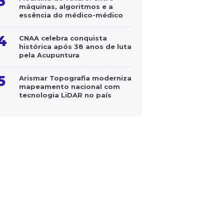
3
máquinas, algoritmos e a
essência do médico-médico
4
CNAA celebra conquista
histórica após 38 anos de luta
pela Acupuntura
5
Arismar Topografia moderniza
mapeamento nacional com
tecnologia LiDAR no país