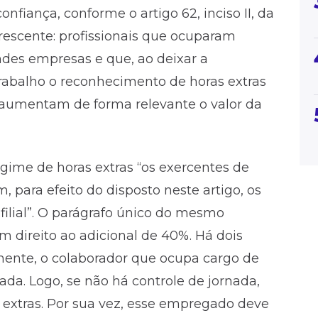
nfiança, conforme o artigo 62, inciso II, da
escente: profissionais que ocuparam
ndes empresas e que, ao deixar a
abalho o reconhecimento de horas extras
 aumentam de forma relevante o valor da
 regime de horas extras “os exercentes de
, para efeito do disposto neste artigo, os
filial”. O parágrafo único do mesmo
m direito ao adicional de 40%. Há dois
mente, o colaborador que ocupa cargo de
ada. Logo, se não há controle de jornada,
xtras. Por sua vez, esse empregado deve