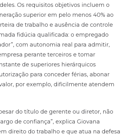
eles. Os requisitos objetivos incluem o
uneração superior em pelo menos 40% ao
rteira de trabalho e ausência de controle
amada fidúcia qualificada: o empregado
dor”, com autonomia real para admitir,
 empresa perante terceiros e tomar
nstante de superiores hierárquicos
torização para conceder férias, abonar
valor, por exemplo, dificilmente atendem
esar do título de gerente ou diretor, não
cargo de confiança”, explica Giovana
em direito do trabalho e que atua na defesa