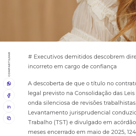
COMPARTILHAR
# Executivos demitidos descobrem dir
incorreto em cargo de confiança
A descoberta de que o título no contr
legal previsto na Consolidação das Lei
onda silenciosa de revisões trabalhista
Levantamento jurisprudencial conduzid
Trabalho (TST) e divulgado em acórdão 
meses encerrado em maio de 2025, 124 