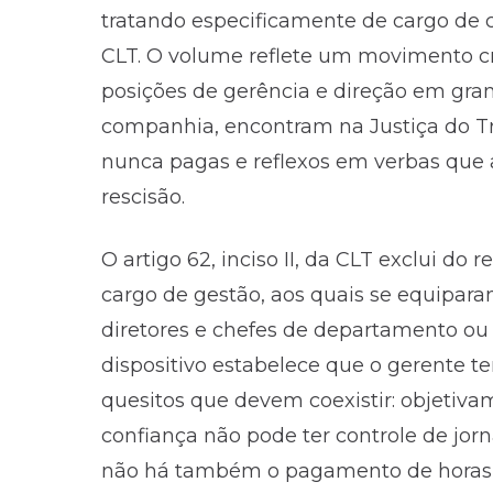
tratando especificamente de cargo de co
CLT. O volume reflete um movimento cr
posições de gerência e direção em gra
companhia, encontram na Justiça do Tr
nunca pagas e reflexos em verbas que
rescisão.
O artigo 62, inciso II, da CLT exclui do
cargo de gestão, aos quais se equiparam
diretores e chefes de departamento ou 
dispositivo estabelece que o gerente te
quesitos que devem coexistir: objetiva
confiança não pode ter controle de jorn
não há também o pagamento de horas e