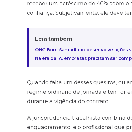
receber um acréscimo de 40% sobre o s
confiança. Subjetivamente, ele deve te
Leia também
ONG Bom Samaritano desenvolve ações vo
Na era da IA, empresas precisam ser com
Quando falta um desses quesitos, ou am
regime ordinário de jornada e tem direi
durante a vigência do contrato.
A jurisprudência trabalhista combina d
enquadramento, e o profissional que pr