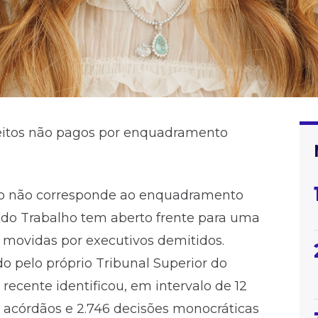
eitos não pagos por enquadramento
ato não corresponde ao enquadramento
s do Trabalho tem aberto frente para uma
s movidas por executivos demitidos.
o pelo próprio Tribunal Superior do
recente identificou, em intervalo de 12
acórdãos e 2.746 decisões monocráticas