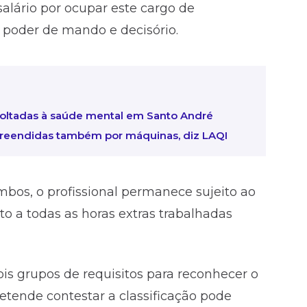
alário por ocupar este cargo de
r poder de mando e decisório.
ltadas à saúde mental em Santo André
preendidas também por máquinas, diz LAQI
bos, o profissional permanece sujeito ao
to a todas as horas extras trabalhadas
ois grupos de requisitos para reconhecer o
etende contestar a classificação pode