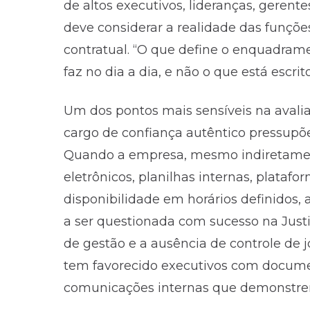
de altos executivos, lideranças, gerentes
deve considerar a realidade das funçõ
contratual. “O que define o enquadrame
faz no dia a dia, e não o que está escrit
Um dos pontos mais sensíveis na avaliaç
cargo de confiança autêntico pressupõe 
Quando a empresa, mesmo indiretament
eletrônicos, planilhas internas, plataf
disponibilidade em horários definidos
a ser questionada com sucesso na Justi
de gestão e a ausência de controle de 
tem favorecido executivos com docume
comunicações internas que demonstrem 