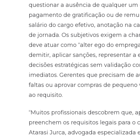
questionar a ausência de qualquer um d
pagamento de gratificação ou de rem
salário do cargo efetivo, anotação na ca
de jornada. Os subjetivos exigem a ch
deve atuar como “alter ego do emprega
demitir, aplicar sanções, representar a
decisões estratégicas sem validação co
imediatos. Gerentes que precisam de au
faltas ou aprovar compras de pequeno 
ao requisito.
“Muitos profissionais descobrem que, ap
preenchem os requisitos legais para o 
Atarasi Jurca, advogada especializada 