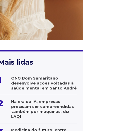
Mais lidas
1
ONG Bom Samaritano
desenvolve ações voltadas à
saúde mental em Santo André
2
Na era da IA, empresas
precisam ser compreendidas
também por máquinas, diz
LAQI
Medicina do futuro: entre