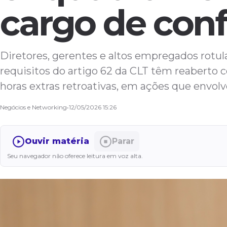
cargo de con
Diretores, gerentes e altos empregados rotu
requisitos do artigo 62 da CLT têm reaberto 
horas extras retroativas, em ações que envolv
Negócios e Networking
•
12/05/2026 15:26
Ouvir matéria
Parar
Seu navegador não oferece leitura em voz alta.