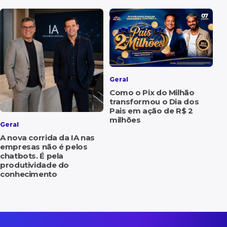
Geral
Como o Pix do Milhão
transformou o Dia dos
Pais em ação de R$ 2
milhões
Geral
A nova corrida da IA nas
empresas não é pelos
chatbots. É pela
produtividade do
conhecimento