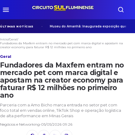
ista das empresas
Museu do Amanhã: Inaugurada exposição que celebra 
ÚLTIMAS NOTÍCIAS
Início
/
Geral
/
Fundadores da Maxfem entram no mercado pet com marca digital e apostam na
creator economy para faturar R$ 12 milhões no primeiro ano
Geral
Fundadores da Maxfem entram no
mercado pet com marca digital e
apostam na creator economy para
faturar R$ 12 milhões no primeiro
ano
Parceria com a Amo Bicho marca entrada no setor pet com
foco total em vendas online, TikTok Shop e operação logística
de alta performance em Minas Gerais
Negócios e Networking
•
05/05/2026 09:26