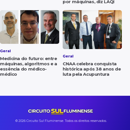
por máquinas, diz LAQI
Geral
Geral
Medicina do futuro: entre
máquinas, algoritmos e a
CNAA celebra conquista
essência do médico-
histórica após 38 anos de
médico
luta pela Acupuntura
© 2026 Circuito Sul Fluminense. Todos os direitos reservados.