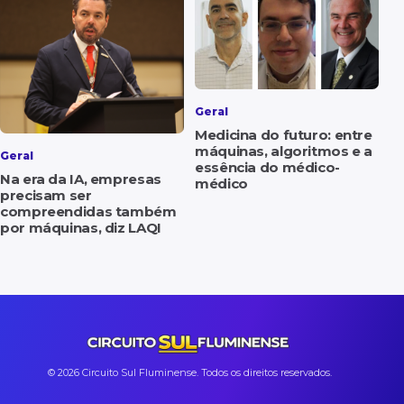
Geral
Medicina do futuro: entre
máquinas, algoritmos e a
Geral
essência do médico-
Na era da IA, empresas
médico
precisam ser
compreendidas também
por máquinas, diz LAQI
© 2026 Circuito Sul Fluminense. Todos os direitos reservados.