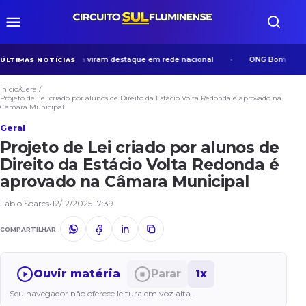
s em Volta Redonda viram destaque em rede nacional
ONG Bom Samaritan
ÚLTIMAS NOTÍCIAS
Início
/
Geral
/
Projeto de Lei criado por alunos de Direito da Estácio Volta Redonda é aprovado na
Câmara Municipal
Geral
Projeto de Lei criado por alunos de
Direito da Estácio Volta Redonda é
aprovado na Câmara Municipal
Fábio Soares
•
12/12/2025 17:39
COMPARTILHAR
Ouvir matéria
Parar
1x
Seu navegador não oferece leitura em voz alta.