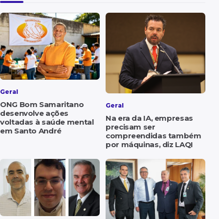
Geral
ONG Bom Samaritano
Geral
desenvolve ações
Na era da IA, empresas
voltadas à saúde mental
precisam ser
em Santo André
compreendidas também
por máquinas, diz LAQI