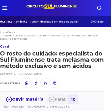
sos em Volta Redonda viram destaque em rede nacional
ONG Bom Samarita
ÚLTIMAS NOTÍCIAS
Início
/
Geral
/
O rosto do cuidado: especialista do Sul Fluminense trata melasma com método
exclusivo e sem ácidos
Geral
O rosto do cuidado: especialista do
Sul Fluminense trata melasma com
método exclusivo e sem ácidos
Redação RJ
•
19/05/2025 08:55
COMPARTILHAR
Ouvir matéria
Parar
1x
Seu navegador não oferece leitura em voz alta.