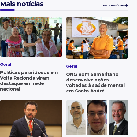
Mais notícias
Mais notícias
Geral
Geral
Políticas para idosos em
ONG Bom Samaritano
Volta Redonda viram
desenvolve ações
destaque em rede
voltadas à saúde mental
nacional
em Santo André