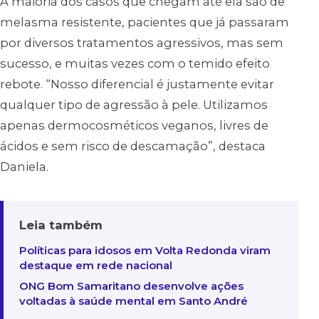
A maioria dos casos que chegam até ela são de
melasma resistente, pacientes que já passaram
por diversos tratamentos agressivos, mas sem
sucesso, e muitas vezes com o temido efeito
rebote. “Nosso diferencial é justamente evitar
qualquer tipo de agressão à pele. Utilizamos
apenas dermocosméticos veganos, livres de
ácidos e sem risco de descamação”, destaca
Daniela.
Leia também
Políticas para idosos em Volta Redonda viram
destaque em rede nacional
ONG Bom Samaritano desenvolve ações
voltadas à saúde mental em Santo André