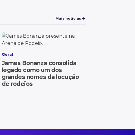
Mais notícias
Geral
James Bonanza consolida
legado como um dos
grandes nomes da locução
de rodeios