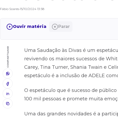
Fábio Soares
•
15/10/2024 13:58
Ouvir matéria
Parar
COMPARTILHAR
Uma Saudação às Divas é um espetácul
revivendo os maiores sucessos de Whit
Carey, Tina Turner, Shania Twain e Cel
espetáculo é a inclusão de ADELE co
O espetáculo que é sucesso de público p
100 mil pessoas e promete muita emoç
Uma das grandes novidades é a partici