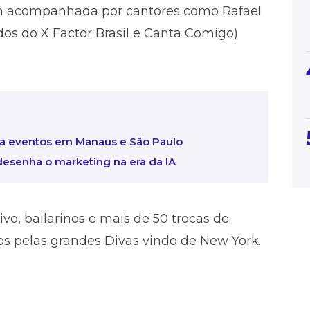
m acompanhada por cantores como Rafael
ados do X Factor Brasil e Canta Comigo)
é a eventos em Manaus e São Paulo
redesenha o marketing na era da IA
o, bailarinos e mais de 50 trocas de
dos pelas grandes Divas vindo de New York.