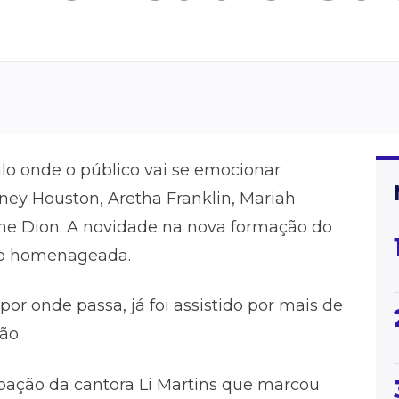
o onde o público vai se emocionar
ney Houston, Aretha Franklin, Mariah
ine Dion. A novidade na nova formação do
mo homenageada.
or onde passa, já foi assistido por mais de
ão.
pação da cantora Li Martins que marcou