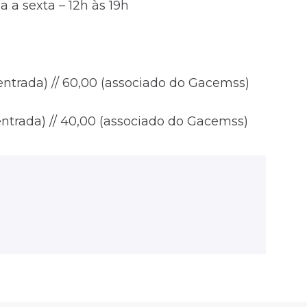
 a sexta – 12h às 19h
a-entrada) // 60,00 (associado do Gacemss)
-entrada) // 40,00 (associado do Gacemss)