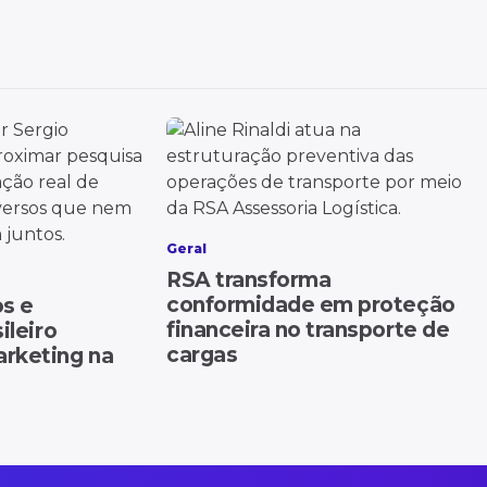
Geral
RSA transforma
conformidade em proteção
os e
financeira no transporte de
ileiro
cargas
rketing na