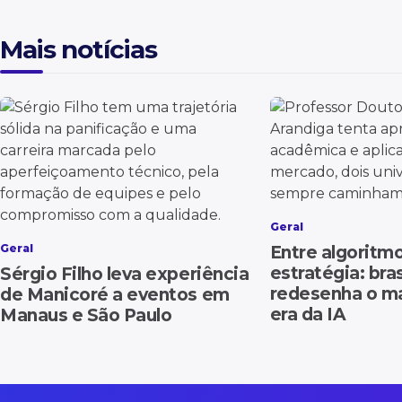
Mais notícias
Geral
Geral
Entre algoritm
estratégia: bras
Sérgio Filho leva experiência
redesenha o ma
de Manicoré a eventos em
era da IA
Manaus e São Paulo