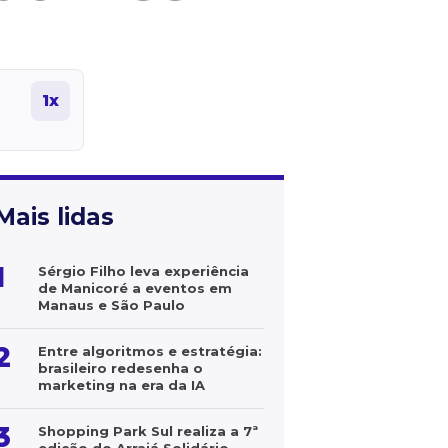
1x
Mais lidas
1
Sérgio Filho leva experiência
de Manicoré a eventos em
Manaus e São Paulo
2
Entre algoritmos e estratégia:
brasileiro redesenha o
marketing na era da IA
3
Shopping Park Sul realiza a 7ª