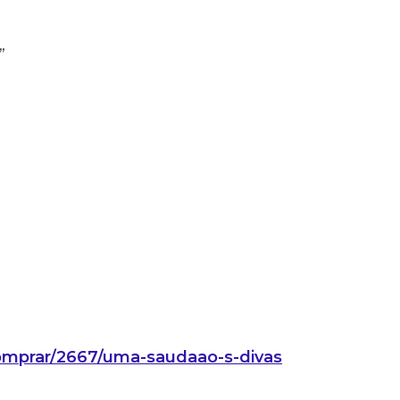
”
comprar/2667/uma-saudaao-s-divas