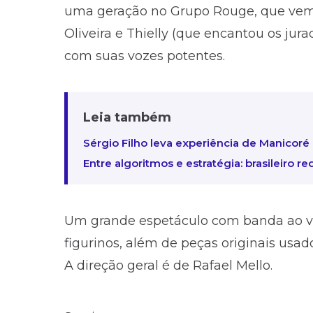
uma geração no Grupo Rouge, que ve
Oliveira e Thielly (que encantou os jur
com suas vozes potentes.
Leia também
Sérgio Filho leva experiência de Manicor
Entre algoritmos e estratégia: brasileiro 
Um grande espetáculo com banda ao viv
figurinos, além de peças originais usa
A direção geral é de Rafael Mello.