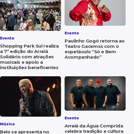
Evento
Evento
Paulinho Gogó retorna ao
Shopping Park Sul realiza
Teatro Gacemss com o
a 7ª edição do Arraiá
espetáculo “Só e Bem
Solidário com atrações
Acompanhado”
musicais e apoio a
instituições beneficentes
Evento
Música
Arraiá da Água Comprida
celebra tradição e cultura
Belo se apresenta no