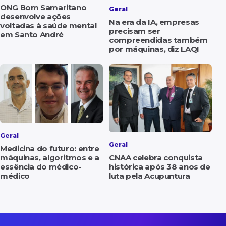
ONG Bom Samaritano
Geral
desenvolve ações
Na era da IA, empresas
voltadas à saúde mental
precisam ser
em Santo André
compreendidas também
por máquinas, diz LAQI
Geral
Geral
Medicina do futuro: entre
máquinas, algoritmos e a
CNAA celebra conquista
essência do médico-
histórica após 38 anos de
médico
luta pela Acupuntura