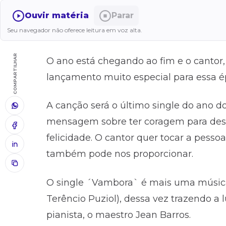
Ouvir matéria
Parar
Seu navegador não oferece leitura em voz alta.
COMPARTILHAR
O ano está chegando ao fim e o canto
lançamento muito especial para essa é
A canção será o último single do ano d
mensagem sobre ter coragem para desat
felicidade. O cantor quer tocar a pesso
também pode nos proporcionar.
O single ´Vambora` é mais uma música
Terêncio Puziol), dessa vez trazendo a
pianista, o maestro Jean Barros.