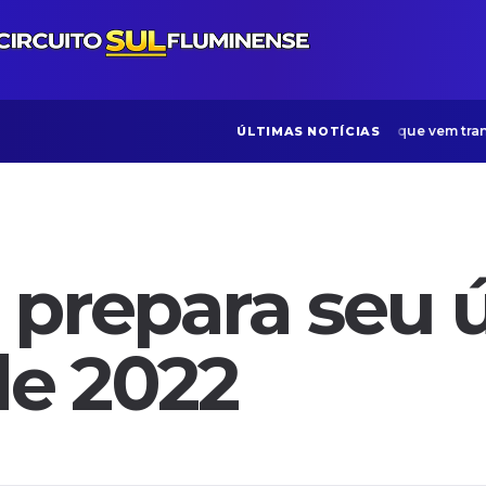
A advogada e empresária que vem transfo
ÚLTIMAS NOTÍCIAS
 prepara seu 
e 2022