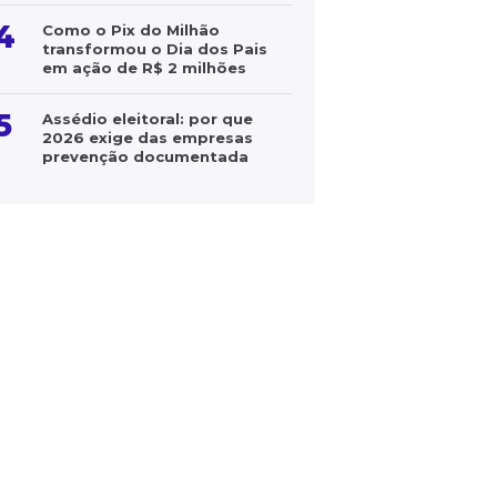
4
Como o Pix do Milhão
transformou o Dia dos Pais
em ação de R$ 2 milhões
5
Assédio eleitoral: por que
2026 exige das empresas
prevenção documentada