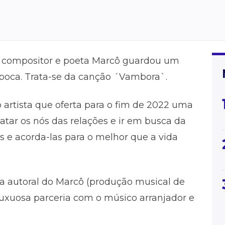
r, compositor e poeta Marcô guardou um
poca. Trata-se da canção ´Vambora`.
o artista que oferta para o fim de 2022 uma
ar os nós das relações e ir em busca da
as e acorda-las para o melhor que a vida
 autoral do Marcô (produção musical de
 luxuosa parceria com o músico arranjador e