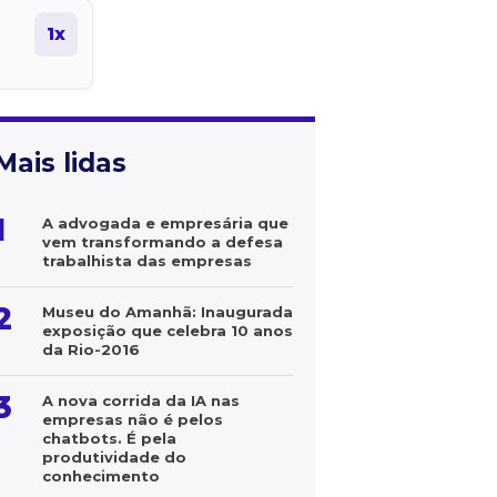
1x
Mais lidas
1
A advogada e empresária que
vem transformando a defesa
trabalhista das empresas
2
Museu do Amanhã: Inaugurada
exposição que celebra 10 anos
da Rio-2016
3
A nova corrida da IA nas
empresas não é pelos
chatbots. É pela
produtividade do
conhecimento