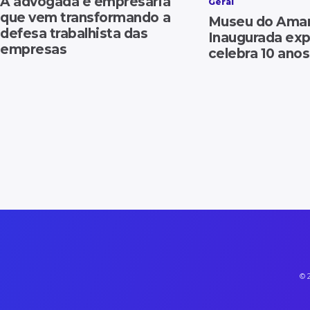
A advogada e empresária
Geral
que vem transformando a
Museu do Ama
defesa trabalhista das
Inaugurada ex
empresas
celebra 10 anos
© 2