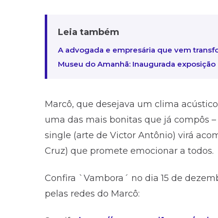
Leia também
A advogada e empresária que vem transfo
Museu do Amanhã: Inaugurada exposição q
Marcô, que desejava um clima acústico 
uma das mais bonitas que já compôs –
single (arte de Victor Antônio) virá a
Cruz) que promete emocionar a todos.
Confira `Vambora´ no dia 15 de dezemb
pelas redes do Marcô: