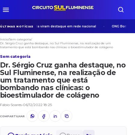
osos em Volta Redonda viram destaque em rede nacional
ONG Bom Samarit
ÚLTIMAS NOTÍCIAS
Início
/
Sem categoria
/
Dr. Sérgio Cruz ganha destaque, no Sul Fluminense, na realização de um
tratamento que está bombando nas clínicas: o bioestimulador de colágeno
Sem categoria
Dr. Sérgio Cruz ganha destaque, no
Sul Fluminense, na realização de
um tratamento que está
bombando nas clínicas: o
bioestimulador de colágeno
Fábio Soares
•
06/12/2022 18:25
COMPARTILHAR