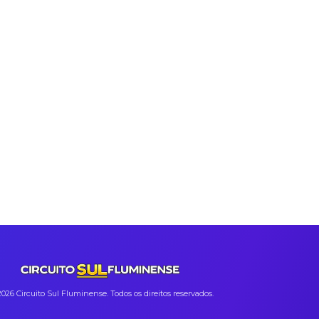
026 Circuito Sul Fluminense. Todos os direitos reservados.