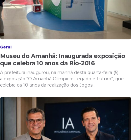
Geral
Museu do Amanhã: Inaugurada exposição
que celebra 10 anos da Rio-2016
A prefeitura inaugurou, na manhã desta quarta-feira (5),
a exposição “O Amanhã Olímpico: Legado e Futuro”, que
celebra os 10 anos da realização dos Jogos…