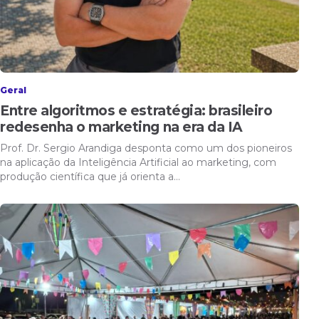
Geral
Entre algoritmos e estratégia: brasileiro
redesenha o marketing na era da IA
Prof. Dr. Sergio Arandiga desponta como um dos pioneiros
na aplicação da Inteligência Artificial ao marketing, com
produção científica que já orienta a…