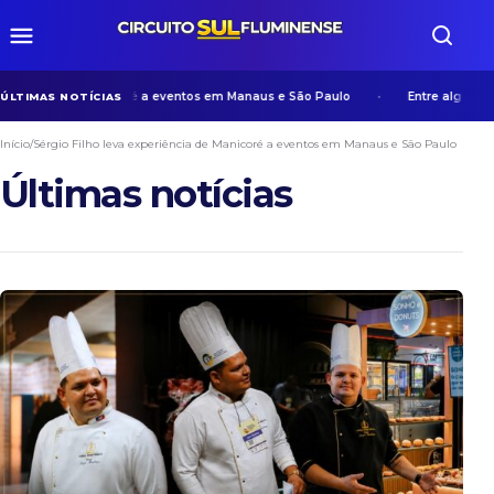
ência de Manicoré a eventos em Manaus e São Paulo
Entre algoritmos e es
ÚLTIMAS NOTÍCIAS
Início
/
Sérgio Filho leva experiência de Manicoré a eventos em Manaus e São Paulo
Últimas notícias