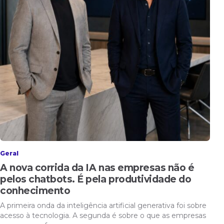
Geral
A nova corrida da IA nas empresas não é
pelos chatbots. É pela produtividade do
conhecimento
A primeira onda da inteligência artificial generativa foi sobre
acesso à tecnologia. A segunda é sobre o que as empresas