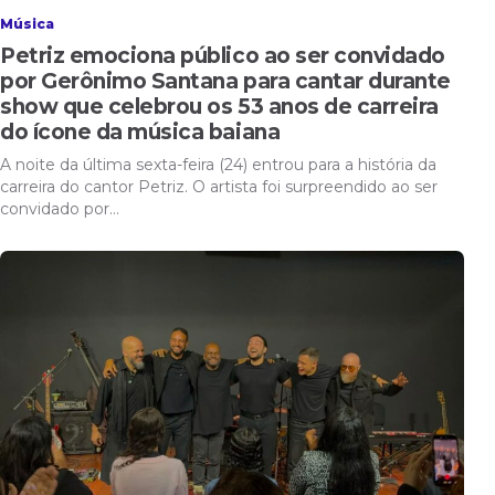
Música
Petriz emociona público ao ser convidado
por Gerônimo Santana para cantar durante
show que celebrou os 53 anos de carreira
do ícone da música baiana
A noite da última sexta-feira (24) entrou para a história da
carreira do cantor Petriz. O artista foi surpreendido ao ser
convidado por…