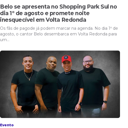
Belo se apresenta no Shopping Park Sul no
dia 1º de agosto e promete noite
inesquecível em Volta Redonda
Os fãs de pagode já podem marcar na agenda. No dia 1º de
agosto, o cantor Belo desembarca em Volta Redonda para
um…
Evento