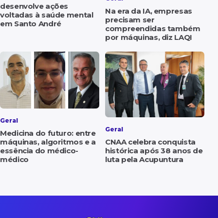
desenvolve ações
Na era da IA, empresas
voltadas à saúde mental
precisam ser
em Santo André
compreendidas também
por máquinas, diz LAQI
Geral
Geral
Medicina do futuro: entre
máquinas, algoritmos e a
CNAA celebra conquista
essência do médico-
histórica após 38 anos de
médico
luta pela Acupuntura