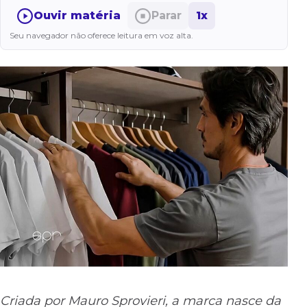
Ouvir matéria
Parar
1x
Seu navegador não oferece leitura em voz alta.
Criada por Mauro Sprovieri, a marca nasce da