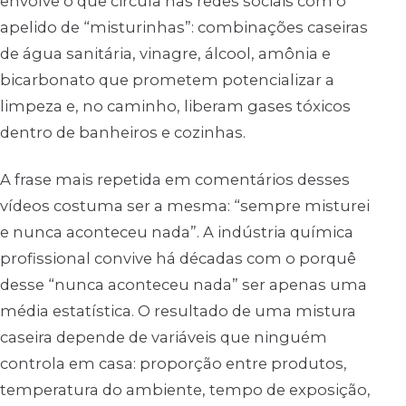
envolve o que circula nas redes sociais com o
apelido de “misturinhas”: combinações caseiras
de água sanitária, vinagre, álcool, amônia e
bicarbonato que prometem potencializar a
limpeza e, no caminho, liberam gases tóxicos
dentro de banheiros e cozinhas.
A frase mais repetida em comentários desses
vídeos costuma ser a mesma: “sempre misturei
e nunca aconteceu nada”. A indústria química
profissional convive há décadas com o porquê
desse “nunca aconteceu nada” ser apenas uma
média estatística. O resultado de uma mistura
caseira depende de variáveis que ninguém
controla em casa: proporção entre produtos,
temperatura do ambiente, tempo de exposição,