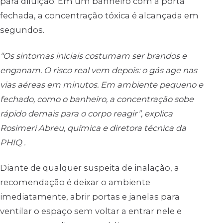
para diluição. Em um banheiro com a porta
fechada, a concentração tóxica é alcançada em
segundos.
“Os sintomas iniciais costumam ser brandos e
enganam. O risco real vem depois: o gás age nas
vias aéreas em minutos. Em ambiente pequeno e
fechado, como o banheiro, a concentração sobe
rápido demais para o corpo reagir”, explica
Rosimeri Abreu, química e diretora técnica da
PHIQ .
Diante de qualquer suspeita de inalação, a
recomendação é deixar o ambiente
imediatamente, abrir portas e janelas para
ventilar o espaço sem voltar a entrar nele e