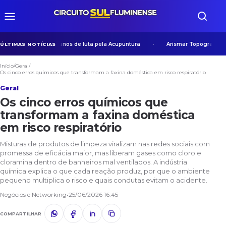
stórica após 38 anos de luta pela Acupuntura
Arismar Topografia moder
ÚLTIMAS NOTÍCIAS
Início
/
Geral
/
Os cinco erros químicos que transformam a faxina doméstica em risco respiratório
Geral
Os cinco erros químicos que
transformam a faxina doméstica
em risco respiratório
Misturas de produtos de limpeza viralizam nas redes sociais com
promessa de eficácia maior, mas liberam gases como cloro e
cloramina dentro de banheiros mal ventilados. A indústria
química explica o que cada reação produz, por que o ambiente
pequeno multiplica o risco e quais condutas evitam o acidente.
Negócios e Networking
•
25/06/2026 16:45
COMPARTILHAR