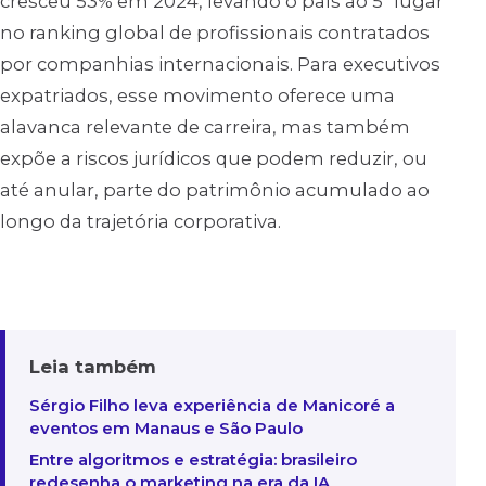
cresceu 53% em 2024, levando o país ao 5º lugar
no ranking global de profissionais contratados
por companhias internacionais. Para executivos
expatriados, esse movimento oferece uma
alavanca relevante de carreira, mas também
expõe a riscos jurídicos que podem reduzir, ou
até anular, parte do patrimônio acumulado ao
longo da trajetória corporativa.
Leia também
Sérgio Filho leva experiência de Manicoré a
eventos em Manaus e São Paulo
Entre algoritmos e estratégia: brasileiro
redesenha o marketing na era da IA