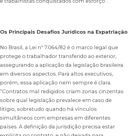
e trabalhistas conquistados com esforço”.
Os Principais Desafios Jurídicos na Expatriação
No Brasil, a Lei nº 7.064/82 é o marco legal que
protege o trabalhador transferido ao exterior,
assegurando a aplicação da legislação brasileira
em diversos aspectos. Para altos executivos,
porém, essa aplicação nem sempre é clara.
“Contratos mal redigidos criam zonas cinzentas
sobre qual legislação prevalece em caso de
litígio, sobretudo quando há vínculos
simultâneos com empresas em diferentes
países. A definição da jurisdição precisa estar
explícita no contrato, e não deixada para