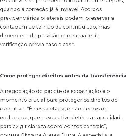
executivos só percebem o impacto anos depois,
quando a correção já é inviável. Acordos
previdenciários bilaterais podem preservar a
contagem de tempo de contribuição, mas
dependem de previsão contratual e de
verificação prévia caso a caso.
Como proteger direitos antes da transferência
A negociação do pacote de expatriação é o
momento crucial para proteger os direitos do
executivo. “É nessa etapa, e não depois do
embarque, que o executivo detém a capacidade
para exigir clareza sobre pontos centrais”,
pontua Giovana Atarasi Jurca. A especialista