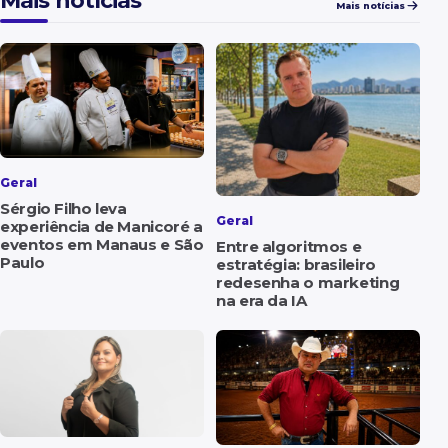
Mais notícias
Mais notícias
Geral
Sérgio Filho leva
Geral
experiência de Manicoré a
eventos em Manaus e São
Entre algoritmos e
Paulo
estratégia: brasileiro
redesenha o marketing
na era da IA