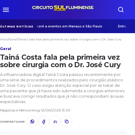
 experiência de Manicoré a eventos em Manaus e São Paulo
Entre algoritm
ÚLTIMAS NOTÍCIAS
Início
/
Geral
/
Tainá Costa fala pela primeira vez sobre cirurgia com o Dr. José Cury
Geral
Tainá Costa fala pela primeira vez
sobre cirurgia com o Dr. José Cury
A influenciadora digital Tainá Costa passou recentemente por
uma série de procedimentos realizados pelo cirurgião plástico
Dr. José Cury. O caso exigiu atenção especial por se tratar de
uma paciente que já havia sido submetida a cirurgias anteriores
e buscava corrigir resultados que já não correspondiam às suas
expectativas.
Negócios e Networking
•
12/06/2026 13:30
COMPARTILHAR