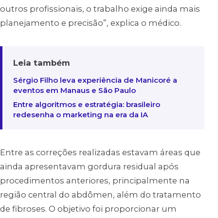
outros profissionais, o trabalho exige ainda mais
planejamento e precisão”, explica o médico.
Leia também
Sérgio Filho leva experiência de Manicoré a
eventos em Manaus e São Paulo
Entre algoritmos e estratégia: brasileiro
redesenha o marketing na era da IA
Entre as correções realizadas estavam áreas que
ainda apresentavam gordura residual após
procedimentos anteriores, principalmente na
região central do abdômen, além do tratamento
de fibroses. O objetivo foi proporcionar um