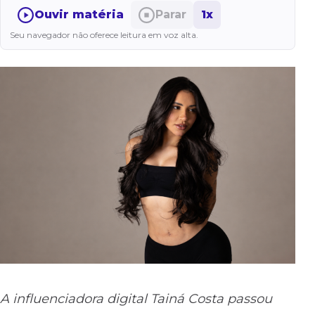
Ouvir matéria
Parar
1x
Seu navegador não oferece leitura em voz alta.
A influenciadora digital Tainá Costa passou