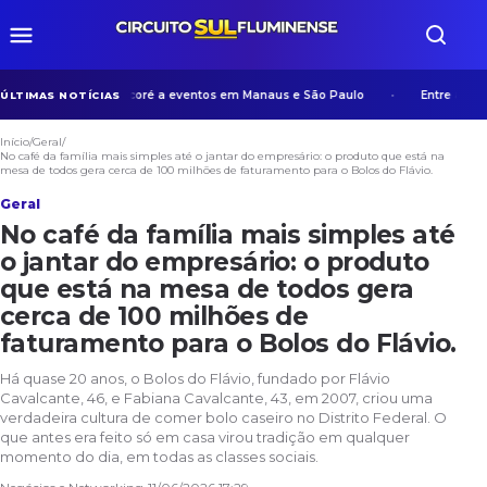
 experiência de Manicoré a eventos em Manaus e São Paulo
Entre algorit
ÚLTIMAS NOTÍCIAS
Início
/
Geral
/
No café da família mais simples até o jantar do empresário: o produto que está na
mesa de todos gera cerca de 100 milhões de faturamento para o Bolos do Flávio.
Geral
No café da família mais simples até
o jantar do empresário: o produto
que está na mesa de todos gera
cerca de 100 milhões de
faturamento para o Bolos do Flávio.
Há quase 20 anos, o Bolos do Flávio, fundado por Flávio
Cavalcante, 46, e Fabiana Cavalcante, 43, em 2007, criou uma
verdadeira cultura de comer bolo caseiro no Distrito Federal. O
que antes era feito só em casa virou tradição em qualquer
momento do dia, em todas as classes sociais.