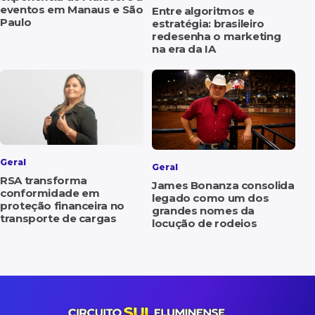
eventos em Manaus e São
Entre algoritmos e
Paulo
estratégia: brasileiro
redesenha o marketing
na era da IA
Geral
Geral
RSA transforma
James Bonanza consolida
conformidade em
legado como um dos
proteção financeira no
grandes nomes da
transporte de cargas
locução de rodeios