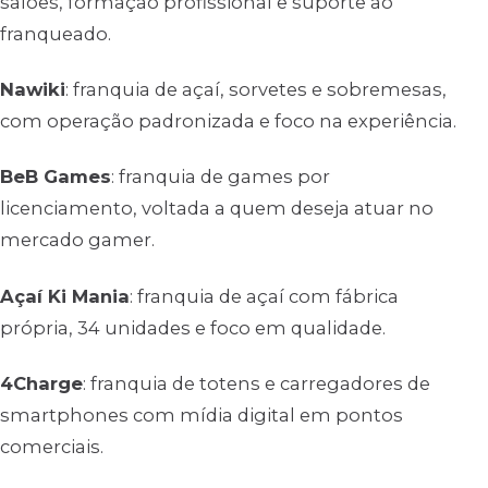
salões, formação profissional e suporte ao
franqueado.
Nawiki
: franquia de açaí, sorvetes e sobremesas,
com operação padronizada e foco na experiência.
BeB Games
: franquia de games por
licenciamento, voltada a quem deseja atuar no
mercado gamer.
Açaí Ki Mania
: franquia de açaí com fábrica
própria, 34 unidades e foco em qualidade.
4Charge
: franquia de totens e carregadores de
smartphones com mídia digital em pontos
comerciais.