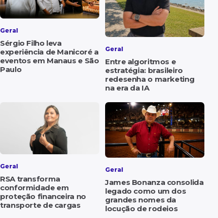
Geral
Sérgio Filho leva
Geral
experiência de Manicoré a
eventos em Manaus e São
Entre algoritmos e
Paulo
estratégia: brasileiro
redesenha o marketing
na era da IA
Geral
Geral
RSA transforma
James Bonanza consolida
conformidade em
legado como um dos
proteção financeira no
grandes nomes da
transporte de cargas
locução de rodeios