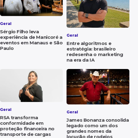
Geral
Sérgio Filho leva
Geral
experiência de Manicoré a
eventos em Manaus e São
Entre algoritmos e
Paulo
estratégia: brasileiro
redesenha o marketing
na era da IA
Geral
Geral
RSA transforma
James Bonanza consolida
conformidade em
legado como um dos
proteção financeira no
grandes nomes da
transporte de cargas
locução de rodeios