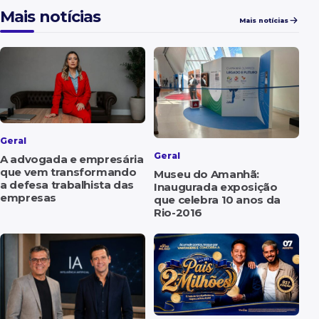
Mais notícias
Mais notícias
Geral
Geral
A advogada e empresária
que vem transformando
Museu do Amanhã:
a defesa trabalhista das
Inaugurada exposição
empresas
que celebra 10 anos da
Rio-2016