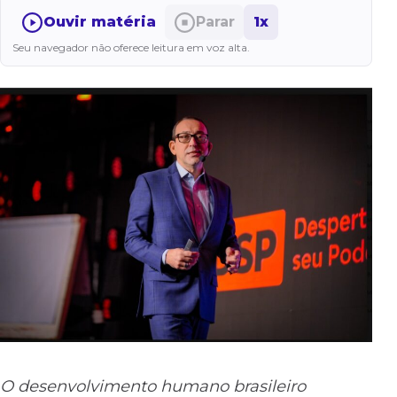
Ouvir matéria
Parar
1x
Seu navegador não oferece leitura em voz alta.
O desenvolvimento humano brasileiro