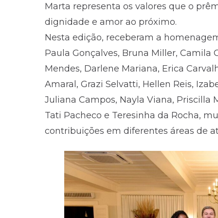
Marta representa os valores que o prêm
dignidade e amor ao próximo.
Nesta edição, receberam a homenagem 
Paula Gonçalves, Bruna Miller, Camila C
Mendes, Darlene Mariana, Erica Carvalho,
Amaral, Grazi Selvatti, Hellen Reis, Izab
Juliana Campos, Nayla Viana, Priscilla 
Tati Pacheco e Teresinha da Rocha, mu
contribuições em diferentes áreas de a