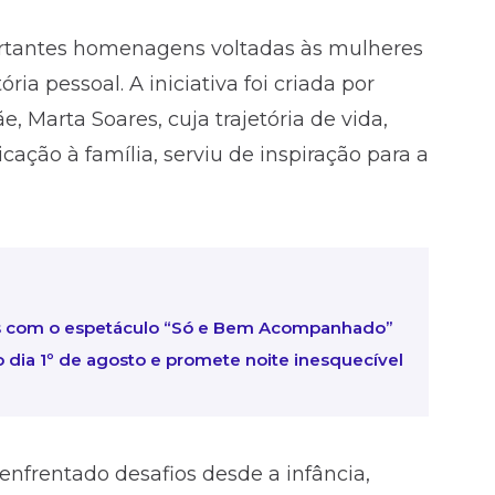
tantes homenagens voltadas às mulheres
ia pessoal. A iniciativa foi criada por
Marta Soares, cuja trajetória de vida,
ação à família, serviu de inspiração para a
ss com o espetáculo “Só e Bem Acompanhado”
 dia 1º de agosto e promete noite inesquecível
nfrentado desafios desde a infância,