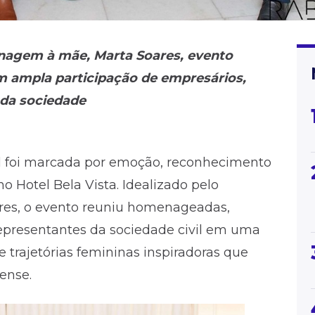
nagem à mãe, Marta Soares, evento
 ampla participação de empresários,
 da sociedade
l foi marcada por emoção, reconhecimento
no Hotel Bela Vista. Idealizado pelo
oares, o evento reuniu homenageadas,
representantes da sociedade civil em uma
e trajetórias femininas inspiradoras que
ense.