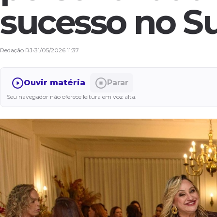
sucesso no S
Redação RJ
•
31/05/2026 11:37
Ouvir matéria
Parar
Seu navegador não oferece leitura em voz alta.