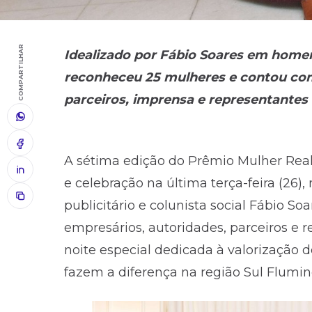
COMPARTILHAR
Idealizado por Fábio Soares em home
reconheceu 25 mulheres e contou com
parceiros, imprensa e representantes
A sétima edição do Prêmio Mulher Rea
e celebração na última terça-feira (26), 
publicitário e colunista social Fábio S
empresários, autoridades, parceiros e 
noite especial dedicada à valorização d
fazem a diferença na região Sul Flumin