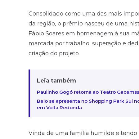
Consolidado como uma das mais impor
da região, o prêmio nasceu de uma histór
Fábio Soares em homenagem à sua mãe, 
marcada por trabalho, superação e dedic
criação do projeto.
Leia também
Paulinho Gogó retorna ao Teatro Gacem
Belo se apresenta no Shopping Park Sul no
em Volta Redonda
Vinda de uma família humilde e tendo e