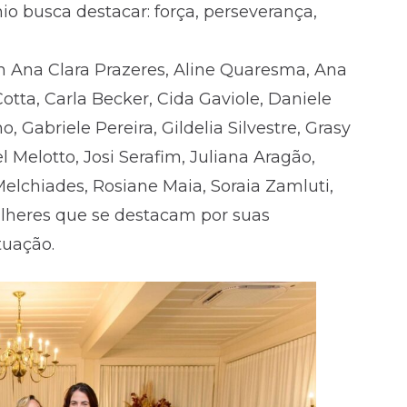
io busca destacar: força, perseverança,
Ana Clara Prazeres, Aline Quaresma, Ana
otta, Carla Becker, Cida Gaviole, Daniele
 Gabriele Pereira, Gildelia Silvestre, Grasy
el Melotto, Josi Serafim, Juliana Aragão,
Melchiades, Rosiane Maia, Soraia Zamluti,
lheres que se destacam por suas
tuação.