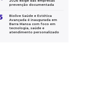
2026 exige das empresas
prevenção documentada
5
Biolive Saúde e Estética
Avançada é inaugurada em
Barra Mansa com foco em
tecnologia, saúde e
atendimento personalizado