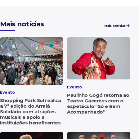
Mais notícias
Mais notícias
Evento
Evento
Paulinho Gogó retorna ao
Shopping Park Sul realiza
Teatro Gacemss com o
a 7ª edição do Arraiá
espetáculo “Só e Bem
Solidário com atrações
Acompanhado”
musicais e apoio a
instituições beneficentes