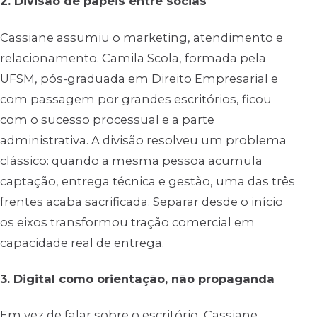
2. Divisão de papéis entre sócias
Cassiane assumiu o marketing, atendimento e
relacionamento. Camila Scola, formada pela
UFSM, pós-graduada em Direito Empresarial e
com passagem por grandes escritórios, ficou
com o sucesso processual e a parte
administrativa. A divisão resolveu um problema
clássico: quando a mesma pessoa acumula
captação, entrega técnica e gestão, uma das três
frentes acaba sacrificada. Separar desde o início
os eixos transformou tração comercial em
capacidade real de entrega.
3. Digital como orientação, não propaganda
Em vez de falar sobre o escritório, Cassiane