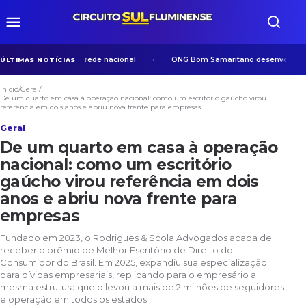
viram destaque em rede nacional
ONG Bom Samaritano desenvolve ações 
ÚLTIMAS NOTÍCIAS
Início
/
Geral
/
De um quarto em casa à operação nacional: como um escritório gaúcho virou
referência em dois anos e abriu nova frente para empresas
Geral
De um quarto em casa à operação
nacional: como um escritório
gaúcho virou referência em dois
anos e abriu nova frente para
empresas
Fundado em 2023, o Rodrigues & Scola Advogados acaba de
receber o prêmio de Melhor Escritório de Direito do
Consumidor do Brasil. Em 2025, expandiu sua especialização
para dívidas empresariais, replicando para o empresário a
mesma estrutura que o levou a mais de 2 milhões de seguidores
e operação em todos os estados.