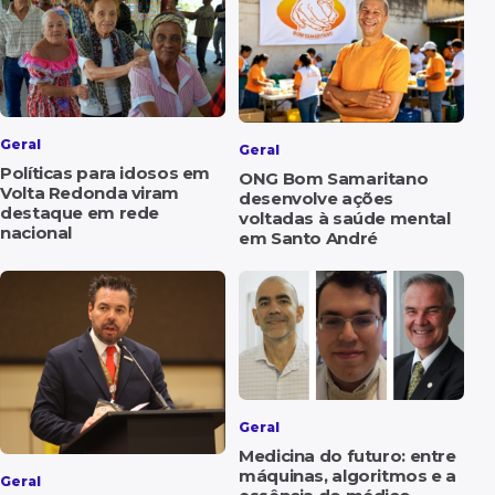
Geral
Geral
Políticas para idosos em
ONG Bom Samaritano
Volta Redonda viram
desenvolve ações
destaque em rede
voltadas à saúde mental
nacional
em Santo André
Geral
Medicina do futuro: entre
máquinas, algoritmos e a
Geral