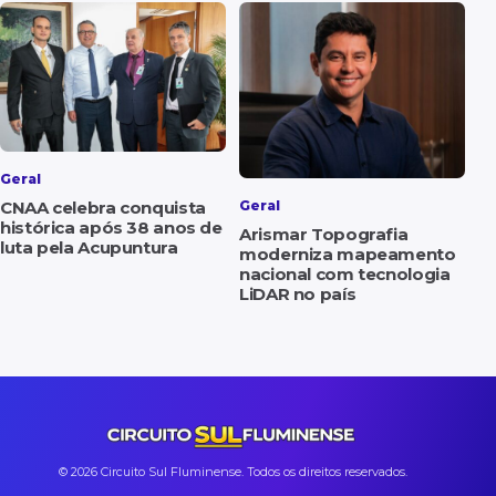
Geral
CNAA celebra conquista
Geral
histórica após 38 anos de
Arismar Topografia
luta pela Acupuntura
moderniza mapeamento
nacional com tecnologia
LiDAR no país
© 2026 Circuito Sul Fluminense. Todos os direitos reservados.