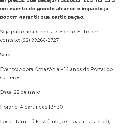
Empresas que desejam associar sua marca a
um evento de grande alcance e impacto já
podem garantir sua participação.
Seja patrocinador deste evento. Entre em
contato: (92) 99266-2727
Serviço
Evento: Adora Amazônia – 14 anos do Portal do
Generoso
Data: 22 de maio
Horário: A partir das 18h30
Local: Tarumã Fest (antigo Copacabana Hall),