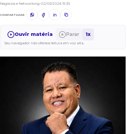
Negócios e Networking
•
02/05/2026 15:35
COMPARTILHAR
Ouvir matéria
Parar
1x
Seu navegador não oferece leitura em voz alta.