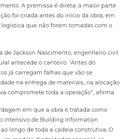
amento. A premissa é direta: a maior parte
o foi criada antes do início da obra, em
e logística que não foram tomadas com o
ra de Jackson Nascimento, engenheiro civil
utural antecede o canteiro. “Antes do
tos já carregam falhas que vão se
ilidade na entrega de materiais, na alocação
va compromete toda a operação”, afirma.
rdagem em que a obra é tratada como
 intensivo de Building Information
ao longo de toda a cadeia construtiva. O