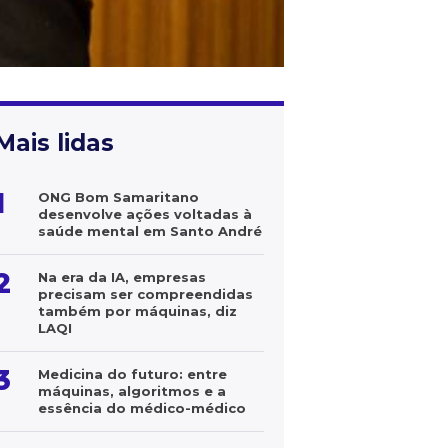
Mais lidas
1
ONG Bom Samaritano
desenvolve ações voltadas à
saúde mental em Santo André
2
Na era da IA, empresas
precisam ser compreendidas
também por máquinas, diz
LAQI
3
Medicina do futuro: entre
máquinas, algoritmos e a
essência do médico-médico