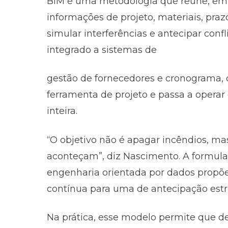
BIM é uma metodologia que reúne, em u
informações de projeto, materiais, pra
simular interferências e antecipar conf
integrado a sistemas de
gestão de fornecedores e cronograma,
ferramenta de projeto e passa a opera
inteira.
“O objetivo não é apagar incêndios, ma
aconteçam”, diz Nascimento. A formul
engenharia orientada por dados propõe 
contínua para uma de antecipação estr
Na prática, esse modelo permite que de