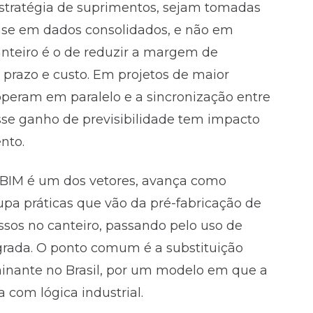
estratégia de suprimentos, sejam tomadas
ase em dados consolidados, e não em
canteiro é o de reduzir a margem de
e prazo e custo. Em projetos de maior
operam em paralelo e a sincronização entre
esse ganho de previsibilidade tem impacto
nto.
o BIM é um dos vetores, avança como
upa práticas que vão da pré-fabricação de
sos no canteiro, passando pelo uso de
grada. O ponto comum é a substituição
minante no Brasil, por um modelo em que a
 com lógica industrial.