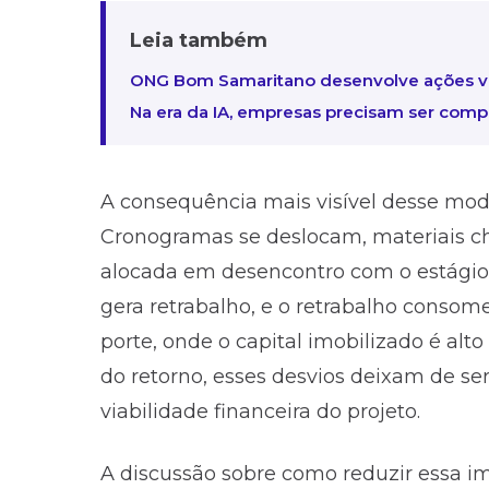
Leia também
ONG Bom Samaritano desenvolve ações vo
Na era da IA, empresas precisam ser com
A consequência mais visível desse model
Cronogramas se deslocam, materiais c
alocada em desencontro com o estági
gera retrabalho, e o retrabalho con
porte, onde o capital imobilizado é alto
do retorno, esses desvios deixam de ser
viabilidade financeira do projeto.
A discussão sobre como reduzir essa im