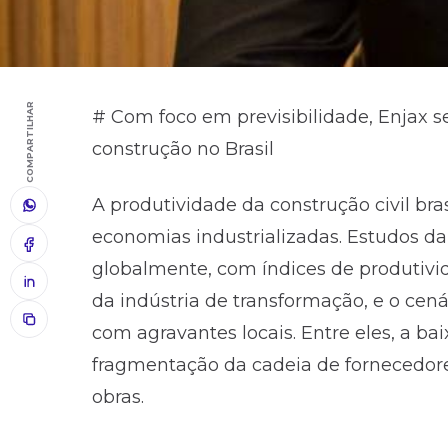
COMPARTILHAR
# Com foco em previsibilidade, Enjax s
construção no Brasil
A produtividade da construção civil br
economias industrializadas. Estudos da
globalmente, com índices de produtivi
da indústria de transformação, e o cen
com agravantes locais. Entre eles, a bai
fragmentação da cadeia de fornecedore
obras.