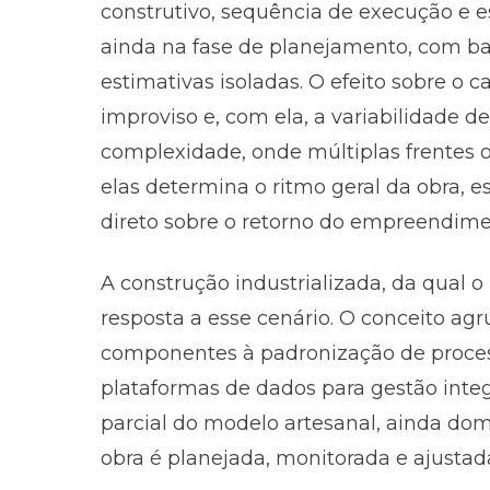
construtivo, sequência de execução e 
ainda na fase de planejamento, com b
estimativas isoladas. O efeito sobre o 
improviso e, com ela, a variabilidade d
complexidade, onde múltiplas frentes 
elas determina o ritmo geral da obra, 
direto sobre o retorno do empreendime
A construção industrializada, da qual 
resposta a esse cenário. O conceito agr
componentes à padronização de proces
plataformas de dados para gestão inte
parcial do modelo artesanal, ainda do
obra é planejada, monitorada e ajustada