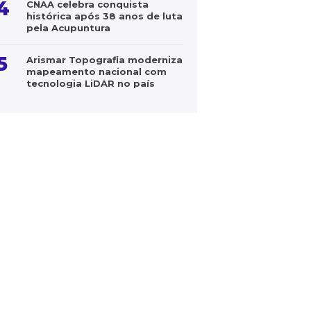
4
CNAA celebra conquista
histórica após 38 anos de luta
pela Acupuntura
5
Arismar Topografia moderniza
mapeamento nacional com
tecnologia LiDAR no país