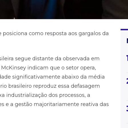
e posiciona como resposta aos gargalos da
asileira segue distante da observada em
 McKinsey indicam que o setor opera,
dade significativamente abaixo da média
ário brasileiro reproduz essa defasagem
xa industrialização dos processos, a
s e a gestão majoritariamente reativa das