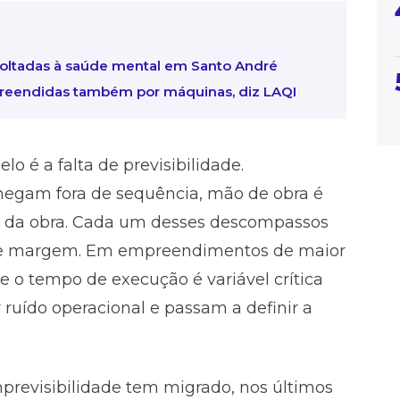
ltadas à saúde mental em Santo André
preendidas também por máquinas, diz LAQI
o é a falta de previsibilidade.
hegam fora de sequência, mão de obra é
o da obra. Cada um desses descompassos
some margem. Em empreendimentos de maior
 e o tempo de execução é variável crítica
 ruído operacional e passam a definir a
previsibilidade tem migrado, nos últimos