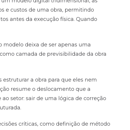
m modelo digital tridimensional, as
zos e custos de uma obra, permitindo
litos antes da execução física. Quando
 o modelo deixa de ser apenas uma
r como camada de previsibilidade da obra
s estruturar a obra para que eles nem
ação resume o deslocamento que a
ao setor: sair de uma lógica de correção
uturada.
cisões críticas, como definição de método