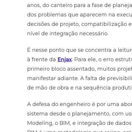
anos, do canteiro para a fase de planej
dos problemas que aparecem na execuçã
decisões de projeto, compatibilização 
nível de integração necessário.
É nesse ponto que se concentra a leitu
à frente da
Enjax
. Para ele, o erro estr
primeiro bloco assentado, muitos proje
manifestar adiante. A falta de previsib
de mão de obra e na sequência produti
A defesa do engenheiro é por uma abo
sistema desde o planejamento, com uso
Modeling, o BIM, e integração de dados 