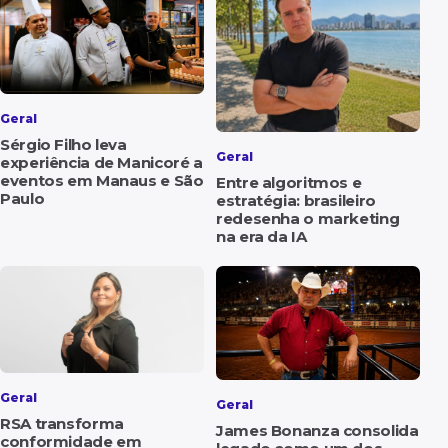
Geral
Sérgio Filho leva
Geral
experiência de Manicoré a
eventos em Manaus e São
Entre algoritmos e
Paulo
estratégia: brasileiro
redesenha o marketing
na era da IA
Geral
Geral
RSA transforma
James Bonanza consolida
conformidade em