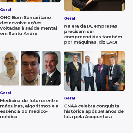
Geral
ONG Bom Samaritano
Geral
desenvolve ações
Na era da IA, empresas
voltadas à saúde mental
precisam ser
em Santo André
compreendidas também
por máquinas, diz LAQI
Geral
Geral
Medicina do futuro: entre
máquinas, algoritmos e a
CNAA celebra conquista
essência do médico-
histórica após 38 anos de
médico
luta pela Acupuntura