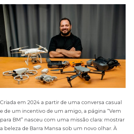
Criada em 2024 a partir de uma conversa casual
e de um incentivo de um amigo, a página “Vem
para BM” nasceu com uma missão clara: mostrar
a beleza de Barra Mansa sob um novo olhar. À