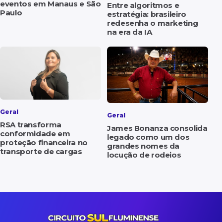
eventos em Manaus e São
Entre algoritmos e
Paulo
estratégia: brasileiro
redesenha o marketing
na era da IA
Geral
Geral
RSA transforma
James Bonanza consolida
conformidade em
legado como um dos
proteção financeira no
grandes nomes da
transporte de cargas
locução de rodeios