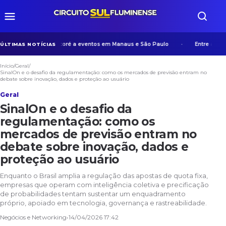
experiência de Manicoré a eventos em Manaus e São Paulo
Entre algoritm
ÚLTIMAS NOTÍCIAS
Início
/
Geral
/
SinalOn e o desafio da regulamentação: como os mercados de previsão entram no
debate sobre inovação, dados e proteção ao usuário
Geral
SinalOn e o desafio da
regulamentação: como os
mercados de previsão entram no
debate sobre inovação, dados e
proteção ao usuário
Enquanto o Brasil amplia a regulação das apostas de quota fixa,
empresas que operam com inteligência coletiva e precificação
de probabilidades tentam sustentar um enquadramento
próprio, apoiado em tecnologia, governança e rastreabilidade.
Negócios e Networking
•
14/04/2026 17:42