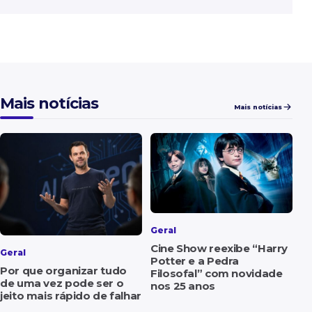
Mais notícias
Mais notícias
Geral
Cine Show reexibe “Harry
Geral
Potter e a Pedra
Por que organizar tudo
Filosofal” com novidade
de uma vez pode ser o
nos 25 anos
jeito mais rápido de falhar