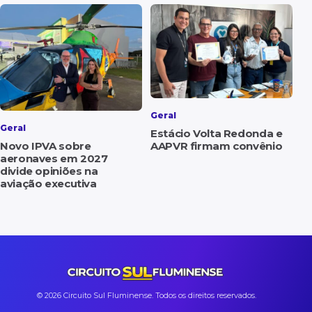
Geral
Geral
Estácio Volta Redonda e
Novo IPVA sobre
AAPVR firmam convênio
aeronaves em 2027
divide opiniões na
aviação executiva
© 2026 Circuito Sul Fluminense. Todos os direitos reservados.