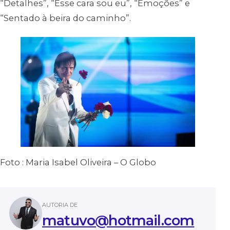
“Detalhes”, “Esse cara sou eu”, “Emoções” e
“Sentado à beira do caminho”.
Foto : Maria Isabel Oliveira – O Globo
AUTORIA DE
matuvo@hotmail.com