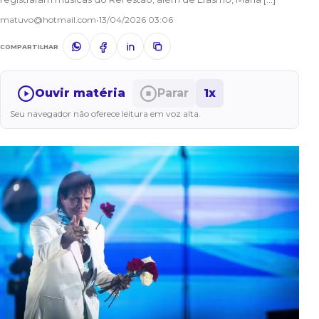
matuvo@hotmail.com
•
13/04/2026 03:06
COMPARTILHAR
Ouvir matéria
Parar
1x
Seu navegador não oferece leitura em voz alta.