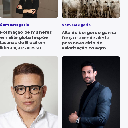
Sem categoria
Sem categoria
Formação de mulheres
Alta do boi gordo ganha
em elite global expõe
força e acende alerta
lacunas do Brasil em
para novo ciclo de
liderança e acesso
valorização no agro