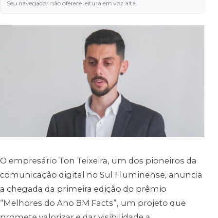
Seu navegador não oferece leitura em voz alta.
O empresário Ton Teixeira, um dos pioneiros da
comunicação digital no Sul Fluminense, anuncia
a chegada da primeira edição do prêmio
“Melhores do Ano BM Facts”, um projeto que
promete valorizar e dar visibilidade a