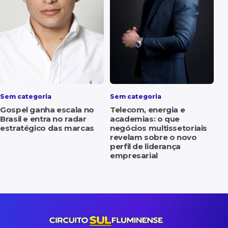
Sem categoria
Sem categoria
Gospel ganha escala no
Telecom, energia e
Brasil e entra no radar
academias: o que
estratégico das marcas
negócios multissetoriais
revelam sobre o novo
perfil de liderança
empresarial