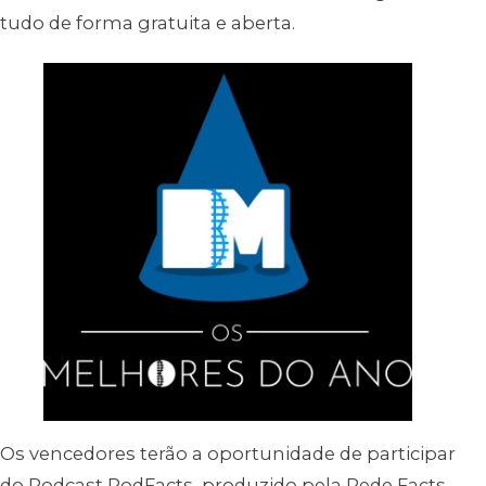
tudo de forma gratuita e aberta.
Os vencedores terão a oportunidade de participar
do Podcast PodFacts, produzido pela Rede Facts,