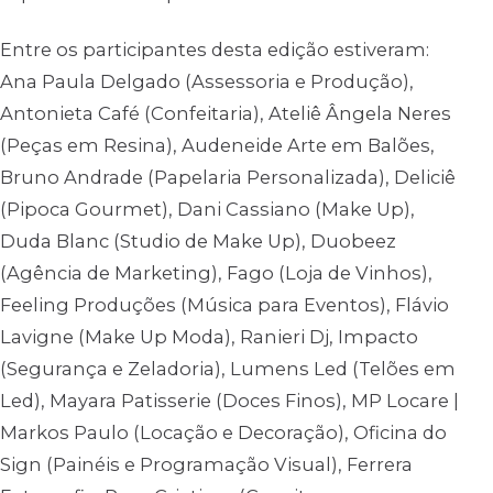
Entre os participantes desta edição estiveram:
Ana Paula Delgado (Assessoria e Produção),
Antonieta Café (Confeitaria), Ateliê Ângela Neres
(Peças em Resina), Audeneide Arte em Balões,
Bruno Andrade (Papelaria Personalizada), Deliciê
(Pipoca Gourmet), Dani Cassiano (Make Up),
Duda Blanc (Studio de Make Up), Duobeez
(Agência de Marketing), Fago (Loja de Vinhos),
Feeling Produções (Música para Eventos), Flávio
Lavigne (Make Up Moda), Ranieri Dj, Impacto
(Segurança e Zeladoria), Lumens Led (Telões em
Led), Mayara Patisserie (Doces Finos), MP Locare |
Markos Paulo (Locação e Decoração), Oficina do
Sign (Painéis e Programação Visual), Ferrera