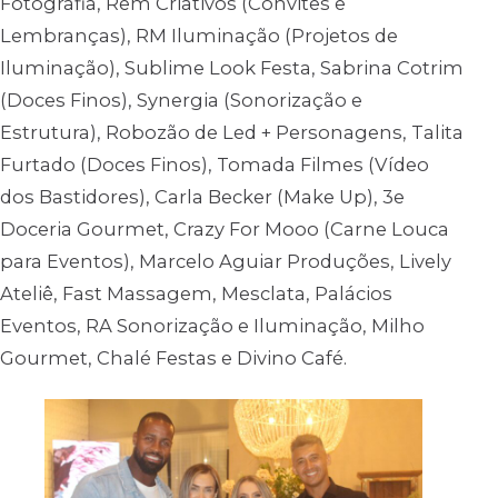
Fotografia, Rem Criativos (Convites e
Lembranças), RM Iluminação (Projetos de
Iluminação), Sublime Look Festa, Sabrina Cotrim
(Doces Finos), Synergia (Sonorização e
Estrutura), Robozão de Led + Personagens, Talita
Furtado (Doces Finos), Tomada Filmes (Vídeo
dos Bastidores), Carla Becker (Make Up), 3e
Doceria Gourmet, Crazy For Mooo (Carne Louca
para Eventos), Marcelo Aguiar Produções, Lively
Ateliê, Fast Massagem, Mesclata, Palácios
Eventos, RA Sonorização e Iluminação, Milho
Gourmet, Chalé Festas e Divino Café.