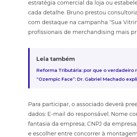
estratégia comercial da loja ou estabe
cada detalhe. Bruno prestou consultor
com destaque na campanha “Sua Vitrine
profissionais de merchandising m
Leia também
Reforma Tributária: por que o verdadeiro ris
“Ozempic Face”: Dr. Gabriel Machado expli
Para participar, o associado deverá pr
dados: E-mail do responsável; Nome co
fantasia da empresa; CNPJ da empresa
e escolher entre concorrer à montagem