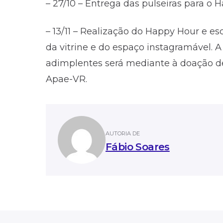
– 27/10 – Entrega das pulseiras para o 
– 13/11 – Realização do Happy Hour e
da vitrine e do espaço instagramável. A
adimplentes será mediante à doação d
Apae-VR.
AUTORIA DE
Fábio Soares