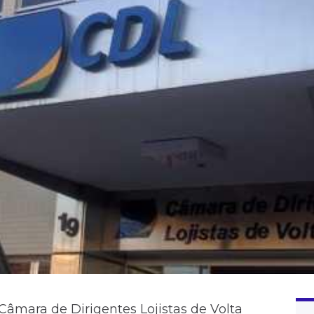
âmara de Dirigentes Lojistas de Volta