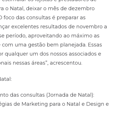
ra o Natal, deixar o mês de dezembro
O foco das consultas é preparar as
nçar excelentes resultados de novembro a
e período, aproveitando ao máximo as
ial e com uma gestão bem planejada. Essas
or qualquer um dos nossos associados e
onais nessas áreas”, acrescentou.
atal:
nto das consultas (Jornada de Natal):
tégias de Marketing para o Natal e Design e