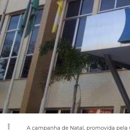
A campanha de Natal, promovida pela C