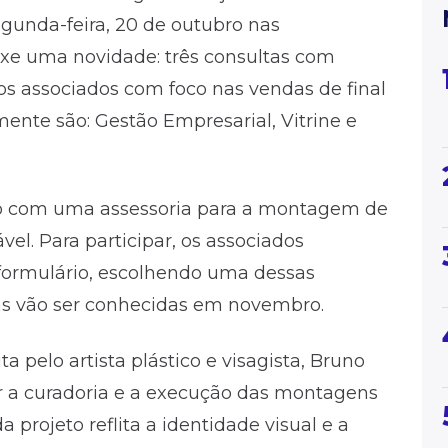
unda-feira, 20 de outubro nas
ouxe uma novidade: três consultas com
os associados com foco nas vendas de final
mente são: Gestão Empresarial, Vitrine e
lto com uma assessoria para a montagem de
el. Para participar, os associados
formulário, escolhendo uma dessas
as vão ser conhecidas em novembro.
a pelo artista plástico e visagista, Bruno
zar a curadoria e a execução das montagens
 projeto reflita a identidade visual e a