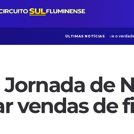
Reforma Tributária: por que o verdadeiro ris
ÚLTIMAS NOTÍCIAS
 Jornada de N
ar vendas de f