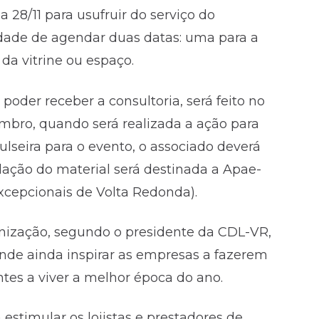
 28/11 para usufruir do serviço do
lidade de agendar duas datas: uma para a
da vitrine ou espaço.
poder receber a consultoria, será feito no
mbro, quando será realizada a ação para
pulseira para o evento, o associado deverá
ação do material será destinada a Apae-
xcepcionais de Volta Redonda).
ização, segundo o presidente da CDL-VR,
tende ainda inspirar as empresas a fazerem
ntes a viver a melhor época do ano.
estimular os lojistas e prestadores de