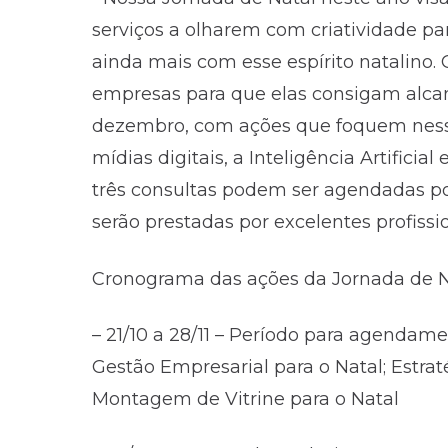
serviços a olharem com criatividade pa
ainda mais com esse espírito natalino. 
empresas para que elas consigam alca
dezembro, com ações que foquem ness
mídias digitais, a Inteligência Artific
três consultas podem ser agendadas p
serão prestadas por excelentes profissi
Cronograma das ações da Jornada de N
– 21/10 a 28/11 – Período para agendame
Gestão Empresarial para o Natal; Estra
Montagem de Vitrine para o Natal