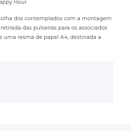
Happy Hour
 escolha dos contemplados com a montagem
 retirada das pulseiras para os associados
e uma resma de papel A4, destinada a