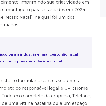
lecimento, imprimindo sua criatividade em
ia e montagem para associados em 2024,
, Nosso Natal”, na qual foi um dos
ais premiados.
co para a indústria é financeiro, não fiscal
ca como prevenir a flacidez facial
eencher o formulário com os seguintes
mpleto do responsável legal e CPF; Nome
; Endereço completo da empresa; Telefone;
 de uma vitrine natalina ou a um espaço