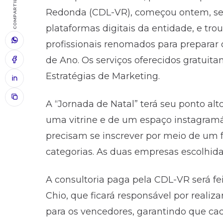
COMPARTILHAR
Redonda (CDL-VR), começou ontem, seg
plataformas digitais da entidade, e tr
profissionais renomados para preparar 
de Ano. Os serviços oferecidos gratuita
Estratégias de Marketing.
A “Jornada de Natal” terá seu ponto a
uma vitrine e de um espaço instagramáv
precisam se inscrever por meio de um 
categorias. As duas empresas escolhid
A consultoria paga pela CDL-VR será feit
Chio, que ficará responsável por reali
para os vencedores, garantindo que cada