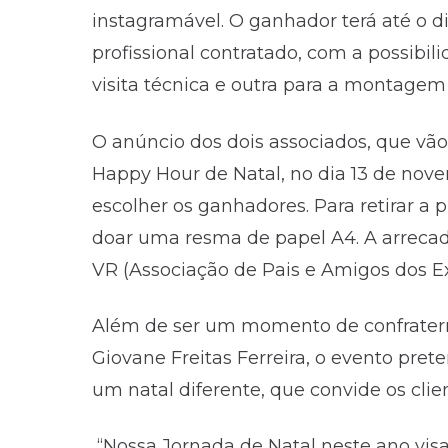
instagramável. O ganhador terá até o dia
profissional contratado, com a possibi
visita técnica e outra para a montagem 
O anúncio dos dois associados, que vão 
Happy Hour de Natal, no dia 13 de nove
escolher os ganhadores. Para retirar a 
doar uma resma de papel A4. A arrecad
VR (Associação de Pais e Amigos dos E
Além de ser um momento de confratern
Giovane Freitas Ferreira, o evento pre
um natal diferente, que convide os clie
“Nossa Jornada de Natal neste ano visa 