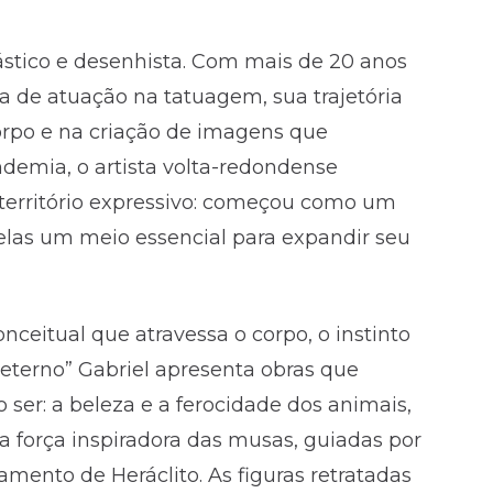
lástico e desenhista. Com mais de 20 anos
 de atuação na tatuagem, sua trajetória
corpo e na criação de imagens que
ndemia, o artista volta-redondense
 território expressivo: começou como um
elas um meio essencial para expandir seu
ceitual que atravessa o corpo, o instinto
o eterno” Gabriel apresenta obras que
ser: a beleza e a ferocidade dos animais,
e a força inspiradora das musas, guiadas por
ento de Heráclito. As figuras retratadas