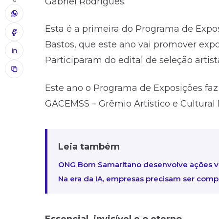
Gabriel Rodrigues.
Esta é a primeira do Programa de Expos
Bastos, que este ano vai promover exp
Participaram do edital de seleção arti
Este ano o Programa de Exposições fa
GACEMSS – Grêmio Artístico e Cultural
Leia também
ONG Bom Samaritano desenvolve ações vo
Na era da IA, empresas precisam ser com
Essencial, invisível e o eterno