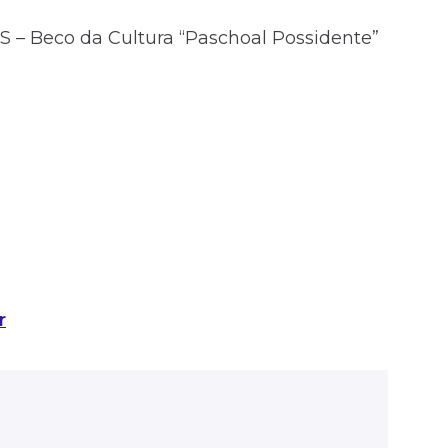
S – Beco da Cultura “Paschoal Possidente”
r