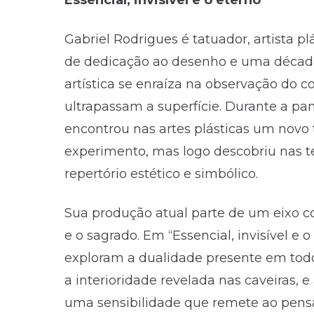
Gabriel Rodrigues é tatuador, artista p
de dedicação ao desenho e uma década
artística se enraíza na observação do 
ultrapassam a superfície. Durante a pa
encontrou nas artes plásticas um novo
experimento, mas logo descobriu nas t
repertório estético e simbólico.
Sua produção atual parte de um eixo con
e o sagrado. Em “Essencial, invisível e 
exploram a dualidade presente em todo 
a interioridade revelada nas caveiras, 
uma sensibilidade que remete ao pensam