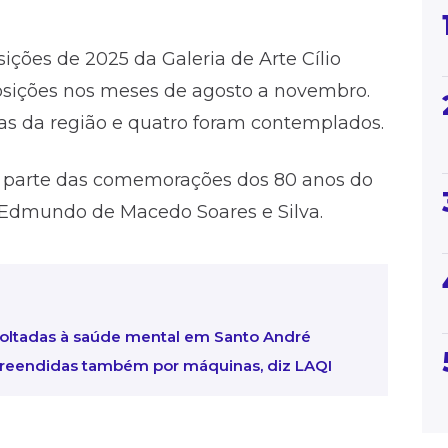
ições de 2025 da Galeria de Arte Cílio
osições nos meses de agosto a novembro.
stas da região e quatro foram contemplados.
z parte das comemorações dos 80 anos do
 Edmundo de Macedo Soares e Silva.
ltadas à saúde mental em Santo André
preendidas também por máquinas, diz LAQI