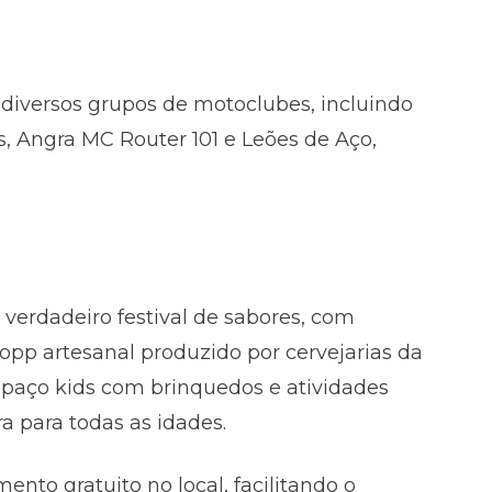
diversos grupos de motoclubes, incluindo
s, Angra MC Router 101 e Leões de Aço,
verdadeiro festival de sabores, com
pp artesanal produzido por cervejarias da
spaço kids com brinquedos e atividades
a para todas as idades.
ento gratuito no local, facilitando o