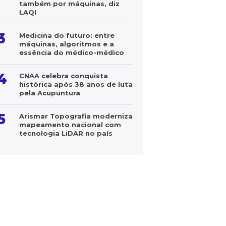
também por máquinas, diz
LAQI
3
Medicina do futuro: entre
máquinas, algoritmos e a
essência do médico-médico
4
CNAA celebra conquista
histórica após 38 anos de luta
pela Acupuntura
5
Arismar Topografia moderniza
mapeamento nacional com
tecnologia LiDAR no país