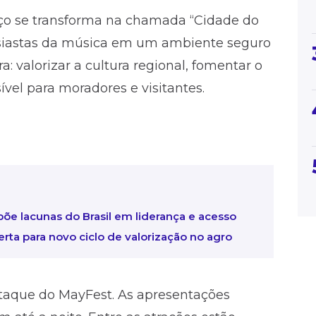
paço se transforma na chamada “Cidade do
tusiastas da música em um ambiente seguro
a: valorizar a cultura regional, fomentar o
ível para moradores e visitantes.
õe lacunas do Brasil em liderança e acesso
rta para novo ciclo de valorização no agro
taque do MayFest. As apresentações