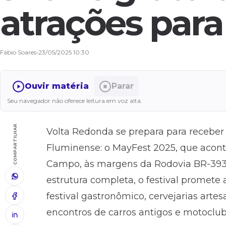
atrações para
Fábio Soares
•
23/05/2025 10:30
Ouvir matéria
Parar
Seu navegador não oferece leitura em voz alta.
COMPARTILHAR
Volta Redonda se prepara para receber
Fluminense: o MayFest 2025, que acont
Campo, às margens da Rodovia BR-393,
estrutura completa, o festival promete
festival gastronômico, cervejarias artes
encontros de carros antigos e motoclub