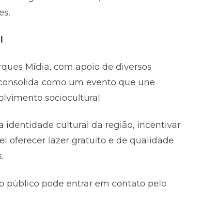
es.
l
ques Mídia, com apoio de diversos
e consolida como um evento que une
lvimento sociocultural.
 identidade cultural da região, incentivar
el oferecer lazer gratuito e de qualidade
.
o público pode entrar em contato pelo