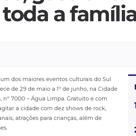
 toda a famíli
 um dos maiores eventos culturais do Sul
ece de 29 de maio a 1º de junho, na Cidade
 nº 7000 – Água Limpa. Gratuito e com
 agitar a cidade com dez shows de rock,
anais, atrações para crianças, além de
es.