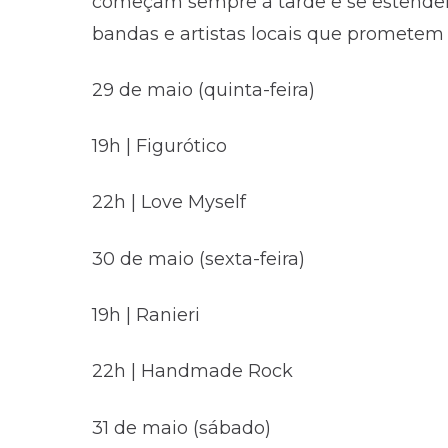
começam sempre à tarde e se estendem 
bandas e artistas locais que prometem 
29 de maio (quinta-feira)
19h | Figurótico
22h | Love Myself
30 de maio (sexta-feira)
19h | Ranieri
22h | Handmade Rock
31 de maio (sábado)