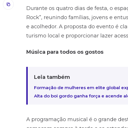
Durante os quatro dias de festa, o es
Rock”, reunindo famílias, jovens e en
e acolhedor. A proposta do evento é clar
turismo local e proporcionar lazer acess
Música para todos os gostos
Leia também
Formação de mulheres em elite global exp
Alta do boi gordo ganha força e acende ale
A programação musical é o grande des