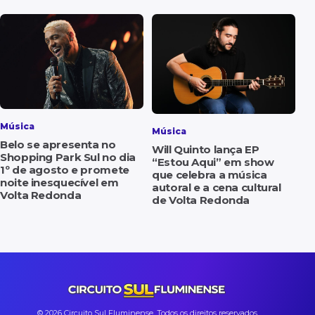
Música
Música
Belo se apresenta no
Will Quinto lança EP
Shopping Park Sul no dia
“Estou Aqui” em show
1º de agosto e promete
que celebra a música
noite inesquecível em
autoral e a cena cultural
Volta Redonda
de Volta Redonda
© 2026 Circuito Sul Fluminense. Todos os direitos reservados.