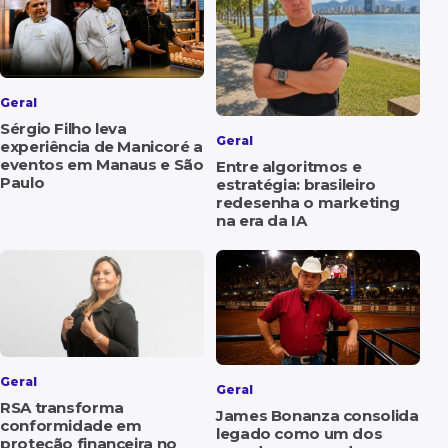
Geral
Sérgio Filho leva
Geral
experiência de Manicoré a
eventos em Manaus e São
Entre algoritmos e
Paulo
estratégia: brasileiro
redesenha o marketing
na era da IA
Geral
Geral
RSA transforma
James Bonanza consolida
conformidade em
legado como um dos
proteção financeira no