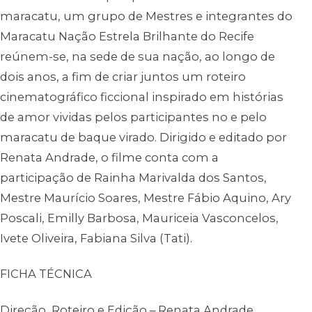
maracatu, um grupo de Mestres e integrantes do
Maracatu Nação Estrela Brilhante do Recife
reúnem-se, na sede de sua nação, ao longo de
dois anos, a fim de criar juntos um roteiro
cinematográfico ficcional inspirado em histórias
de amor vividas pelos participantes no e pelo
maracatu de baque virado. Dirigido e editado por
Renata Andrade, o filme conta com a
participação de Rainha Marivalda dos Santos,
Mestre Maurício Soares, Mestre Fábio Aquino, Ary
Poscali, Emilly Barbosa, Mauriceia Vasconcelos,
Ivete Oliveira, Fabiana Silva (Tati).
FICHA TÉCNICA
Direção, Roteiro e Edição – Renata Andrade